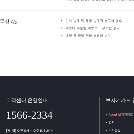
고객센터 운영안내
보자기카드 
1566-2334
About 보자기카드
연혁
오시는길
[평 일] 오전 9시 ~ 오후 5시 30분