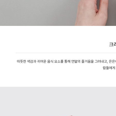
크
따뜻한 색감과 귀여운 음식 요소를 통해 연말의 즐거움을 그려내고, 은은
람들에게 