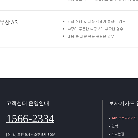
고객센터 운영안내
보자기카드 
1566-2334
About 보자기카드
연혁
오시는길
[평 일] 오전 9시 ~ 오후 5시 30분