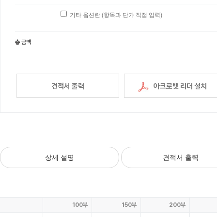
기타 옵션란 (항목과 단가 직접 입력)
총 금액
견적서 출력
아크로뱃 리더 설치
상세 설명
견적서 출력
100부
150부
200부