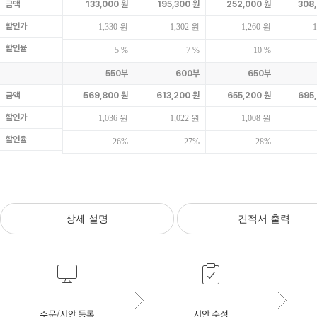
금액
133,000 원
195,300 원
252,000 원
308
할인가
1,330 원
1,302 원
1,260 원
1
할인율
5 %
7 %
10 %
550부
600부
650부
금액
569,800 원
613,200 원
655,200 원
695
할인가
1,036 원
1,022 원
1,008 원
할인율
26%
27%
28%
상세 설명
견적서 출력