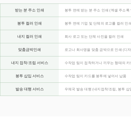
받는 분 주소 인쇄
봉투 면에 받는 분 주소 인쇄 (엑셀 주소록
봉투 컬러 인쇄
봉투 면에 기업 및 단체의 로고를 컬러 인
내지 컬러 인쇄
회사 로고 또는 단체 사진을 컬러 인쇄
맞춤금박인쇄
로고나 회사명을 맞춤 금박으로 인쇄
(디자
내지 접착/조립 서비스
수작업 팀이 접착하거나 끼우는 형태의 카
봉투 삽입 서비스
수작업 팀이 카드를 봉투에 넣어서 납품
발송 대행 서비스
우체국 발송 대행 (내지접착/조립, 봉투 삽