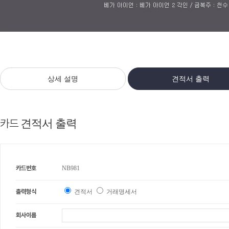
상세 설명
견적서 출력
카드
견적서 출력
카드번호
NB981
출력형식
견적서
거래명세서
회사이름