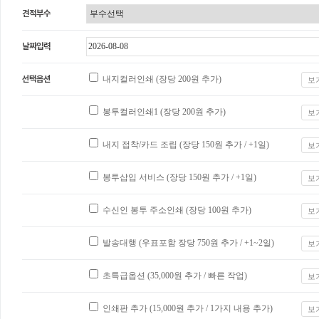
견적부수
날짜입력
선택옵션
내지컬러인쇄 (장당
200
원 추가)
보
봉투컬러인쇄1 (장당
200
원 추가)
보
내지 접착/카드 조립 (장당
150
원 추가 / +1일)
보
봉투삽입 서비스 (장당
150
원 추가 / +1일)
보
수신인 봉투 주소인쇄 (장당
100
원 추가)
보
발송대행 (우표포함 장당
750
원 추가 / +1~2일)
보
초특급옵션 (
35,000
원 추가 / 빠른 작업)
보
인쇄판 추가 (
15,000
원 추가 / 1가지 내용 추가)
보