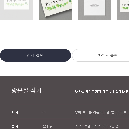
상세 설명
견적서 출력