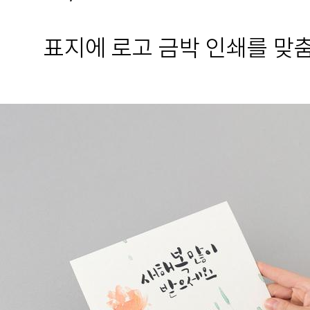
표지에 로고 금박 인쇄를 맞춤