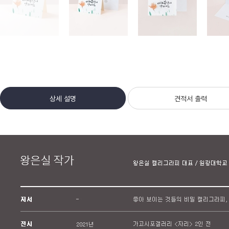
상세 설명
견적서 출력