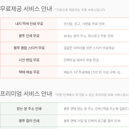
무료제공 서비스 안내
*기본으로 제공되는 무료 서비스입니다.
내지 먹색 인쇄 무료
인사말, 로고, 서명을 무료 인쇄
봉투 인쇄 무료
보내는 분의 주소, 회사로고 무료 인쇄
봉투 봉합 스티커 무료
깔끔한 마무리를 위한 스티커 무료제공
시안 편집 무료
만족하실 때까지 무료 편집
택배 배송 무료
배송지 1곳 무료배송 (5만 원 이상 구매 시)
프리미엄 서비스 안내
*주문 단계에서 추가할 수 있는 프리미엄 유료 서비스입니
받는 분 주소 인쇄
봉투 면에 받는 분 주소 인쇄 (엑셀 주소록 업로드
봉투 컬러 인쇄
봉투 면에 기업 및 단체의 로고를 컬러 인쇄