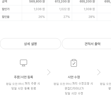
금액
569,800 원
613,200 원
655,200 원
695
할인가
1,036 원
1,022 원
1,008 원
할인율
26%
27%
28%
상세 설명
견적서 출력
평일 오전 09시
평일 오전 09시
평일 오전