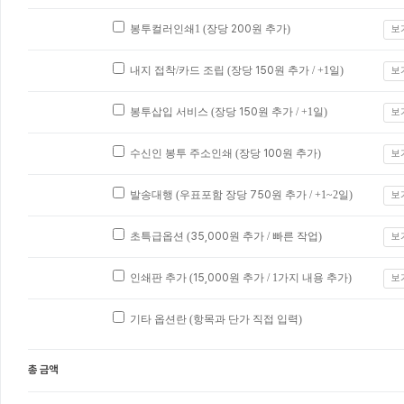
봉투컬러인쇄1 (장당
200
원 추가)
보
내지 접착/카드 조립 (장당
150
원 추가 / +1일)
보
봉투삽입 서비스 (장당
150
원 추가 / +1일)
보
수신인 봉투 주소인쇄 (장당
100
원 추가)
보
발송대행 (우표포함 장당
750
원 추가 / +1~2일)
보
초특급옵션 (
35,000
원 추가 / 빠른 작업)
보
인쇄판 추가 (
15,000
원 추가 / 1가지 내용 추가)
보
기타 옵션란 (항목과 단가 직접 입력)
총 금액