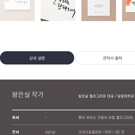
상세 설명
견적서 출력