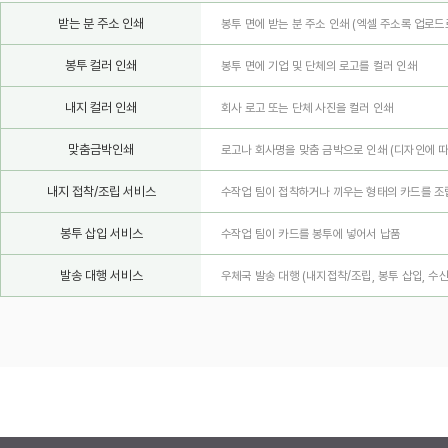
받는 분 주소 인쇄
봉투 면에 받는 분 주소 인쇄 (엑셀 주소록 업로드
봉투 컬러 인쇄
봉투 면에 기업 및 단체의 로고를 컬러 인쇄
내지 컬러 인쇄
회사 로고 또는 단체 사진을 컬러 인쇄
맞춤금박인쇄
로고나 회사명을 맞춤 금박으로 인쇄
(디자인에 따
내지 접착/조립 서비스
수작업 팀이 접착하거나 끼우는 형태의 카드를 조
봉투 삽입 서비스
수작업 팀이 카드를 봉투에 넣어서 납품
발송 대행 서비스
우체국 발송 대행 (내지접착/조립, 봉투 삽입, 수