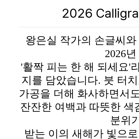
2026 Calligr
왕은실 작가의 손글씨와
2026
'활짝 피는 한 해 되세요
지를 담았습니다. 붓 터치
가공을 더해 화사하면서도
잔잔한 여백과 따뜻한 색
분위기
받는 이의 새해가 빛으로