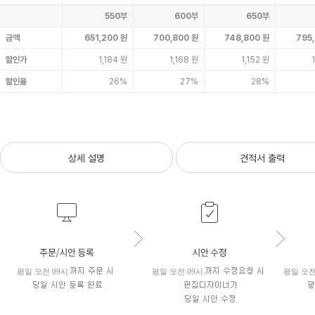
550부
600부
650부
금액
651,200 원
700,800 원
748,800 원
795
할인가
1,184 원
1,168 원
1,152 원
할인율
26%
27%
28%
상세 설명
견적서 출력
평일 오전 09시
평일 오전 09시
평일 오전