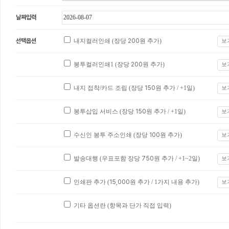
날짜입력
선택옵션
내지컬러인쇄 (장당
200
원 추가)
보
봉투컬러인쇄1 (장당
200
원 추가)
보
내지 접착/카드 조립 (장당
150
원 추가 / +1일)
보
봉투삽입 서비스 (장당
150
원 추가 / +1일)
보
수신인 봉투 주소인쇄 (장당
100
원 추가)
보
발송대행 (우표포함 장당
750
원 추가 / +1~2일)
보
인쇄판 추가 (
15,000
원 추가 / 1가지 내용 추가)
보
기타 옵션란 (항목과 단가 직접 입력)