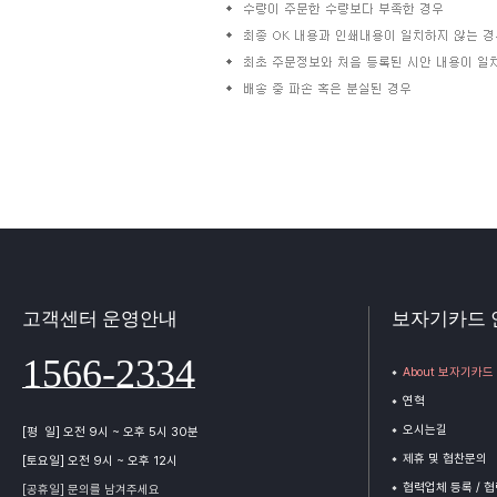
고객센터 운영안내
보자기카드 
1566-2334
About 보자기카드
연혁
오시는길
[평 일] 오전 9시 ~ 오후 5시 30분
제휴 및 협찬문의
[토요일] 오전 9시 ~ 오후 12시
협력업체 등록 / 
[공휴일] 문의를 남겨주세요