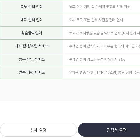
봉투 컬러 인쇄
봉투 면에 기업 및 단체의 로고를 컬러 인쇄
내지 컬러 인쇄
회사 로고 또는 단체 사진을 컬러 인쇄
맞춤금박인쇄
로고나 회사명을 맞춤 금박으로 인쇄
(디자인에 따
내지 접착/조립 서비스
수작업 팀이 접착하거나 끼우는 형태의 카드를 조
봉투 삽입 서비스
수작업 팀이 카드를 봉투에 넣어서 납품
발송 대행 서비스
우체국 발송 대행 (내지접착/조립, 봉투 삽입, 수
상세 설명
견적서 출력