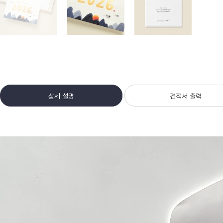
상세 설명
견적서 출력