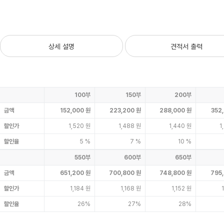
상세 설명
견적서 출력
100부
150부
200부
금액
152,000 원
223,200 원
288,000 원
352
할인가
1,520 원
1,488 원
1,440 원
1
할인율
5 %
7 %
10 %
550부
600부
650부
금액
651,200 원
700,800 원
748,800 원
795
할인가
1,184 원
1,168 원
1,152 원
할인율
26%
27%
28%