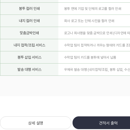
봉투 컬러 인쇄
봉투 면에 기업 및 단체의 로고를 컬러 인쇄
내지 컬러 인쇄
회사 로고 또는 단체 사진을 컬러 인쇄
맞춤금박인쇄
로고나 회사명을 맞춤 금박으로 인쇄
(디자인에 따
내지 접착/조립 서비스
수작업 팀이 접착하거나 끼우는 형태의 카드를 조
봉투 삽입 서비스
수작업 팀이 카드를 봉투에 넣어서 납품
발송 대행 서비스
우체국 발송 대행 (내지접착/조립, 봉투 삽입, 수
상세 설명
견적서 출력