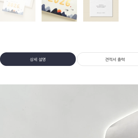
상세 설명
견적서 출력