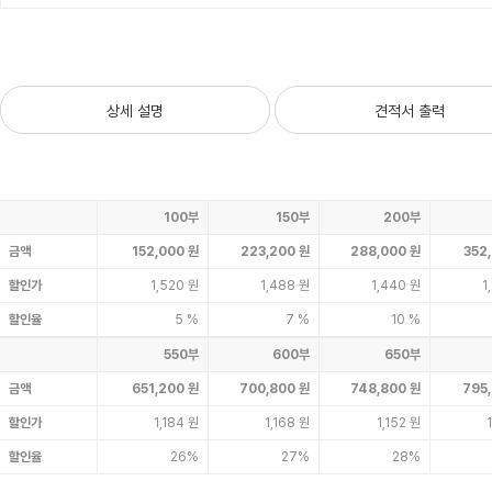
상세 설명
견적서 출력
100부
150부
200부
금액
152,000 원
223,200 원
288,000 원
352
할인가
1,520 원
1,488 원
1,440 원
1
할인율
5 %
7 %
10 %
550부
600부
650부
금액
651,200 원
700,800 원
748,800 원
795
할인가
1,184 원
1,168 원
1,152 원
할인율
26%
27%
28%