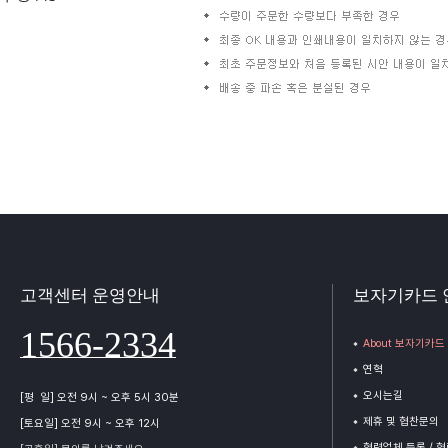
고객센터 운영안내
보자기카드 
1566-2334
About 보자기카드
연혁
오시는길
[평 일] 오전 9시 ~ 오후 5시 30분
제휴 및 협찬문의
[토요일] 오전 9시 ~ 오후 12시
협력업체 등록 / 