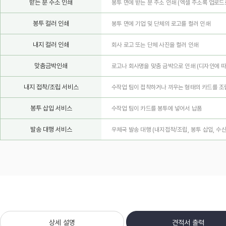
받는 분 주소 인쇄
봉투 면에 받는 분 주소 인쇄 (엑셀 주소록 업로드
봉투 컬러 인쇄
봉투 면에 기업 및 단체의 로고를 컬러 인쇄
내지 컬러 인쇄
회사 로고 또는 단체 사진을 컬러 인쇄
맞춤금박인쇄
로고나 회사명을 맞춤 금박으로 인쇄
(디자인에 따
내지 접착/조립 서비스
수작업 팀이 접착하거나 끼우는 형태의 카드를 조
봉투 삽입 서비스
수작업 팀이 카드를 봉투에 넣어서 납품
발송 대행 서비스
우체국 발송 대행 (내지접착/조립, 봉투 삽입, 수
상세 설명
견적서 출력