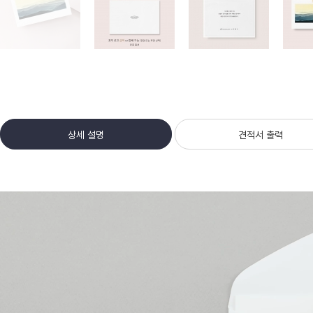
상세 설명
견적서 출력