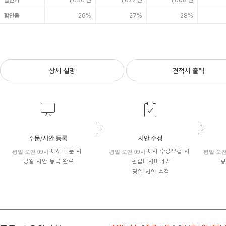
할인가
1,036 원
1,022 원
1,008 원
할인율
26%
27%
28%
상세 설명
견적서 출력
평일 오전 09시
평일 오전 09시
평일 오전