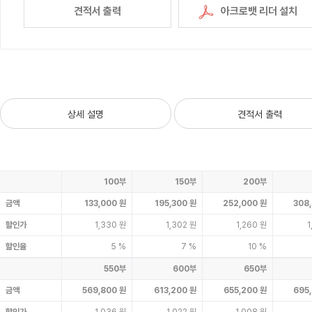
견적서 출력
아크로뱃 리더 설치
상세 설명
견적서 출력
100부
150부
200부
금액
133,000 원
195,300 원
252,000 원
308
할인가
1,330 원
1,302 원
1,260 원
1
할인율
5 %
7 %
10 %
550부
600부
650부
금액
569,800 원
613,200 원
655,200 원
695