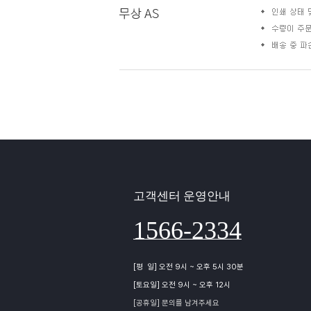
고객센터 운영안내
1566-2334
[평 일] 오전 9시 ~ 오후 5시 30분
[토요일] 오전 9시 ~ 오후 12시
[공휴일] 문의를 남겨주세요