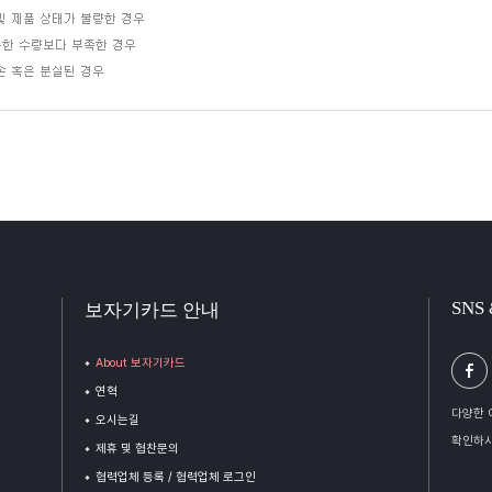
SNS
보자기카드 안내
About 보자기카드
연혁
다양한 
오시는길
확인하시
제휴 및 협찬문의
협력업체 등록 / 협력업체 로그인