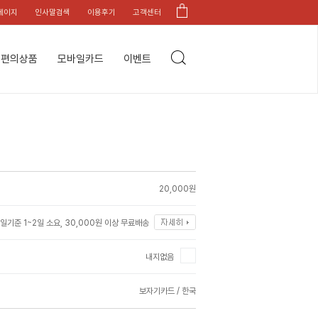
페이지
인사말검색
이용후기
고객센터
편의상품
모바일카드
이벤트
20,000원
일기준 1~2일 소요, 30,000원 이상 무료배송
내지없음
보자기카드 / 한국