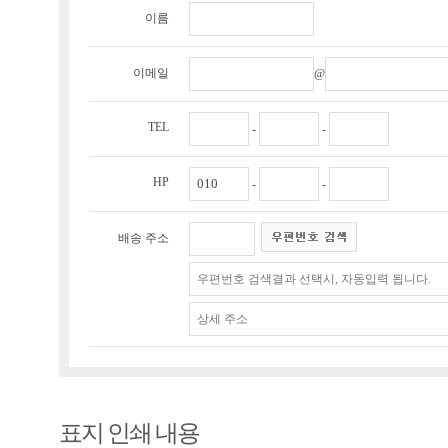
이름
이메일
@
TEL
-
-
HP
-
-
배송 주소
표지 인쇄 내용