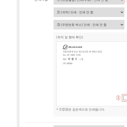
[위치 및 형태 확인]
* ①②③은 검은색으로 인쇄됩니다.