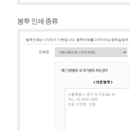
봉투 인쇄 종류
봉투인쇄는 1가지가 기본입니다. 봉투인쇄를 2가지이상 원하실경우
인쇄판