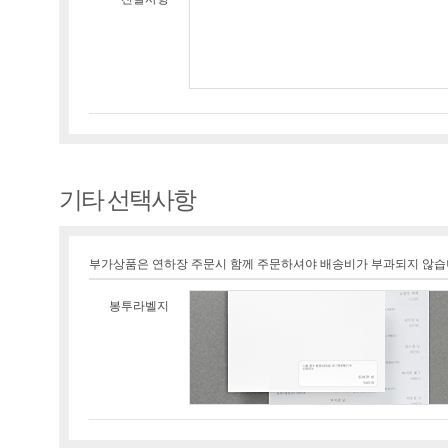
기타 선택사항
부가상품은 연하장 주문시 함께 주문하셔야 배송비가 부과되지 않습
봉투라벨지