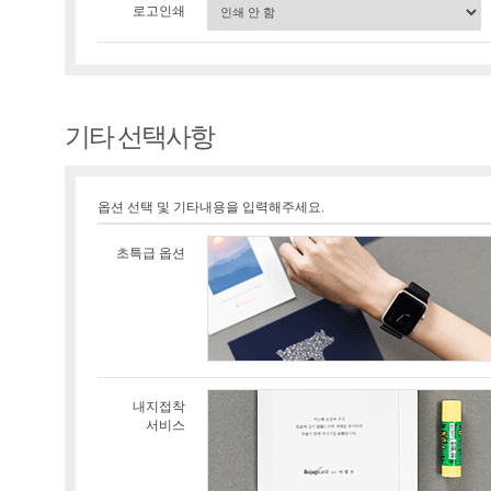
로고인쇄
기타 선택사항
옵션 선택 및 기타내용을 입력해주세요.
초특급 옵션
내지접착
서비스