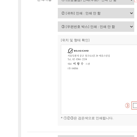
[위치 및 형태 확인]
* ①②③은 검은색으로 인쇄됩니다.