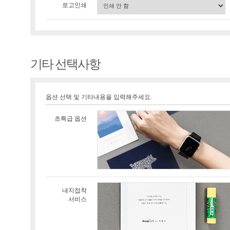
로고인쇄
기타 선택사항
옵션 선택 및 기타내용을 입력해주세요.
초특급 옵션
내지접착
서비스