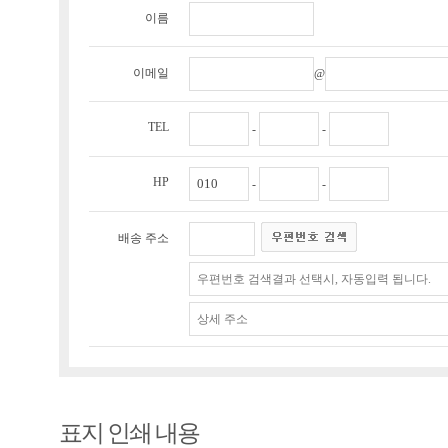
이름
이메일
@
TEL
-
-
HP
-
-
배송 주소
표지 인쇄 내용