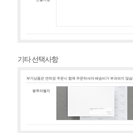
기타 선택사항
부가상품은 연하장 주문시 함께 주문하셔야 배송비가 부과되지 않습
봉투라벨지