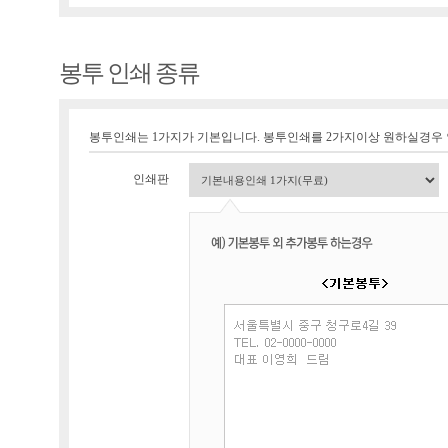
봉투 인쇄 종류
봉투인쇄는 1가지가 기본입니다. 봉투인쇄를 2가지이상 원하실경우
인쇄판