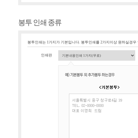
봉투 인쇄 종류
봉투인쇄는 1가지가 기본입니다. 봉투인쇄를 2가지이상 원하실경우
인쇄판