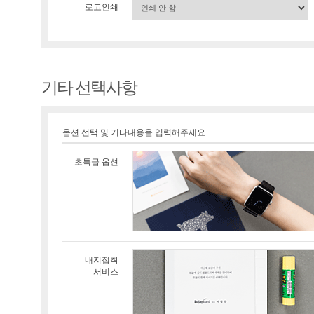
로고인쇄
기타 선택사항
옵션 선택 및 기타내용을 입력해주세요.
초특급 옵션
내지접착
서비스