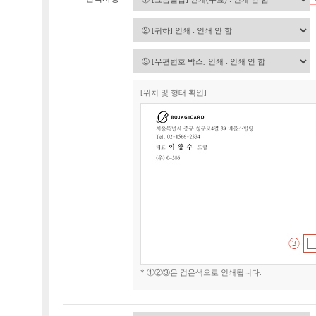
[위치 및 형태 확인]
* ①②③은 검은색으로 인쇄됩니다.