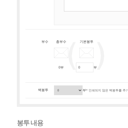
부수
총부수
기본봉투
0
부
부
백봉투
부
* 인쇄되지 않은 백봉투를 추가
봉투 내용