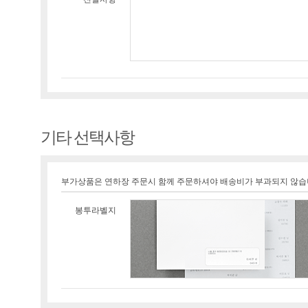
기타 선택사항
부가상품은 연하장 주문시 함께 주문하셔야 배송비가 부과되지 않습
봉투라벨지