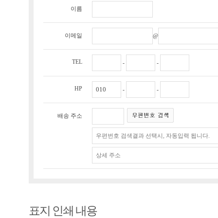
이름
이메일
@
TEL
-
-
HP
-
-
배송 주소
표지 인쇄 내용