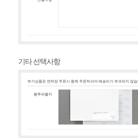
기타 선택사항
부가상품은 연하장 주문시 함께 주문하셔야 배송비가 부과되지 않습
봉투라벨지