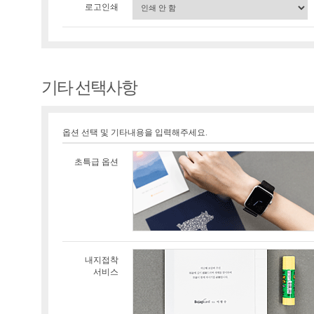
로고인쇄
기타 선택사항
옵션 선택 및 기타내용을 입력해주세요.
초특급 옵션
내지접착
서비스