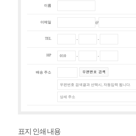
이름
이메일
@
TEL
-
-
HP
-
-
배송 주소
표지 인쇄 내용