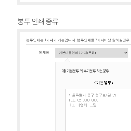
봉투 인쇄 종류
봉투인쇄는 1가지가 기본입니다. 봉투인쇄를 2가지이상 원하실경우
인쇄판