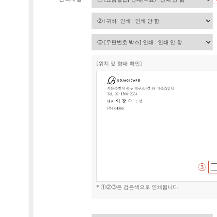
[위치 및 형태 확인]
* ①②③은 검은색으로 인쇄됩니다.