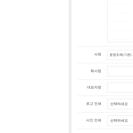
서체
회사명
대표자명
로고 인쇄
선택하세요
사인 인쇄
선택하세요