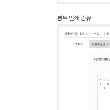
봉투 인쇄 종류
봉투인쇄는 1가지가 기본입니다. 
인쇄판