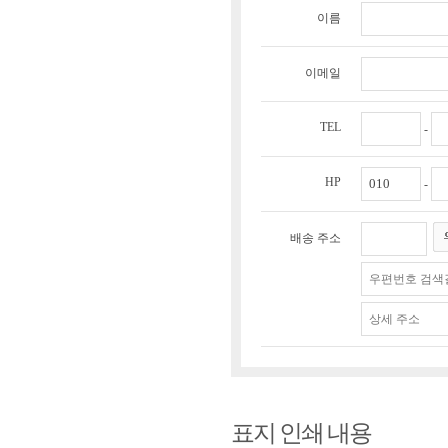
이름
이메일
TEL
-
HP
-
배송 주소
표지 인쇄 내용