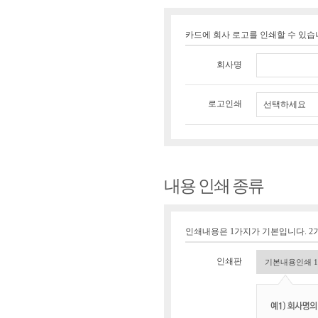
카드에 회사 로고를 인쇄할 수 있
회사명
로고인쇄
선택하세요
내용 인쇄 종류
인쇄내용은 1가지가 기본입니다. 2가
인쇄판