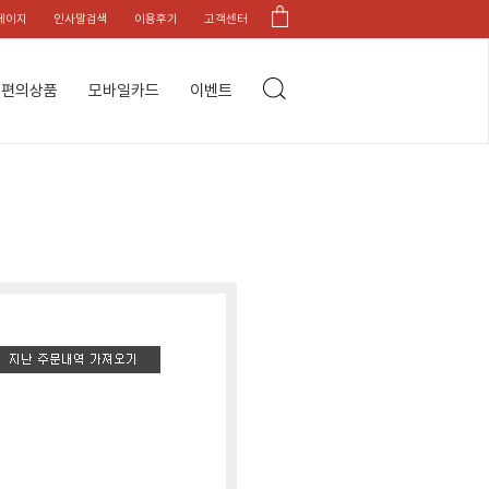
페이지
인사말검색
이용후기
고객센터
편의상품
모바일카드
이벤트