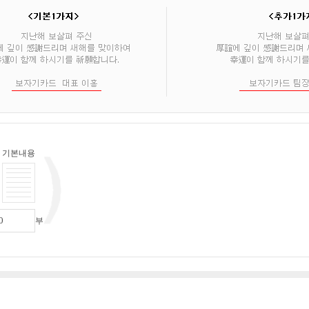
기본내용
부