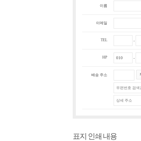
이름
이메일
TEL
-
HP
-
배송 주소
표지 인쇄 내용