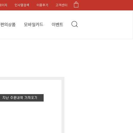
페이지
인사말검색
이용후기
고객센터
편의상품
모바일카드
이벤트