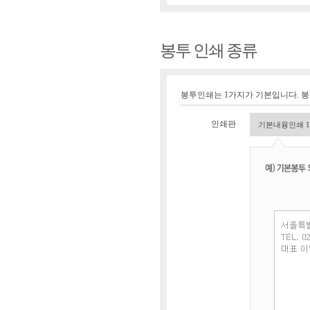
봉투 인쇄 종류
봉투인쇄는 1가지가 기본입니다. 
인쇄판