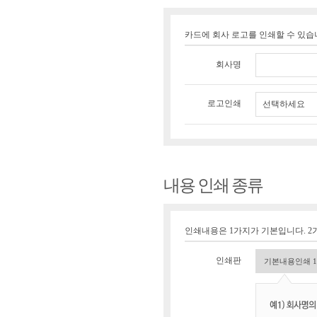
카드에 회사 로고를 인쇄할 수 있
회사명
로고인쇄
선택하세요
내용 인쇄 종류
인쇄내용은 1가지가 기본입니다. 2가
인쇄판