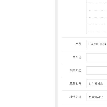
서체
회사명
대표자명
로고 인쇄
선택하세요
사인 인쇄
선택하세요