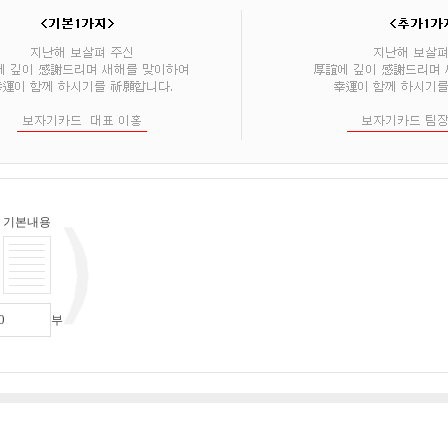
기본내용
부