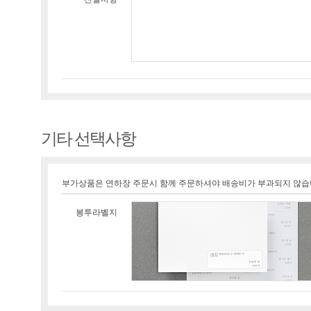
기타 선택사항
부가상품은 연하장 주문시 함께 주문하셔야 배송비가 부과되지 않습
봉투라벨지