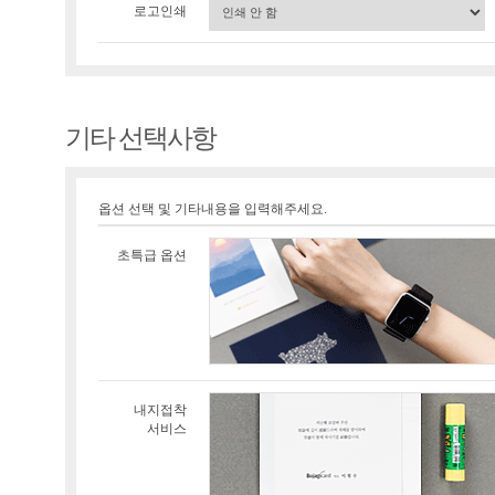
로고인쇄
기타 선택사항
옵션 선택 및 기타내용을 입력해주세요.
초특급 옵션
내지접착
서비스