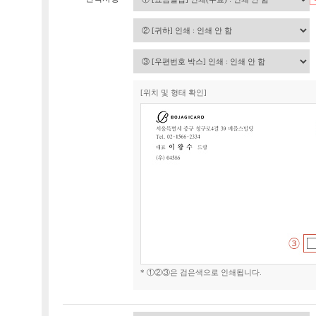
[위치 및 형태 확인]
* ①②③은 검은색으로 인쇄됩니다.