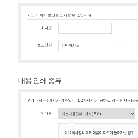
카드에 회사 로고를 인쇄할 수 있습니다
회사명
로고인쇄
선택하세요
내용 인쇄 종류
인쇄내용은 1가지가 기본입니다. 2가지 이상 원하실 경우 인쇄판(유료 1
인쇄판