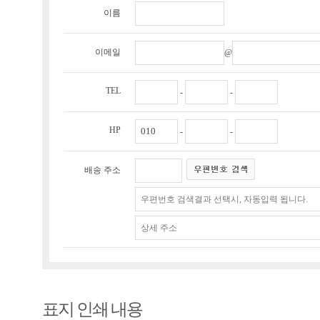
이름
이메일
@
TEL
-
-
HP
-
-
배송 주소
표지 인쇄 내용