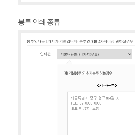
봉투 인쇄 종류
봉투인쇄는 1가지가 기본입니다. 봉투인쇄를 2가지이상 원하실경우
인쇄판