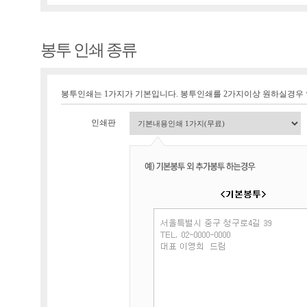
봉투 인쇄 종류
봉투인쇄는 1가지가 기본입니다. 봉투인쇄를 2가지이상 원하실경우
인쇄판