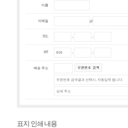
이름
이메일
@
TEL
-
-
HP
-
-
배송 주소
표지 인쇄 내용