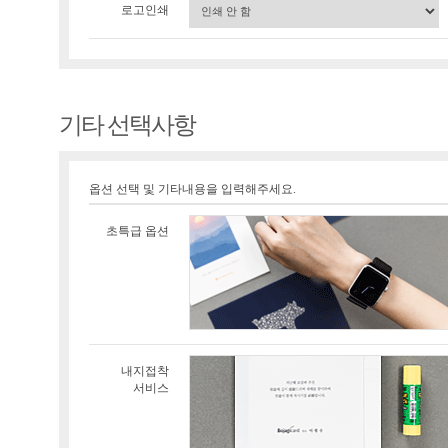
로고인쇄
기타 선택사항
옵션 선택 및 기타내용을 입력해주세요.
초특급 옵션
내지접착
서비스