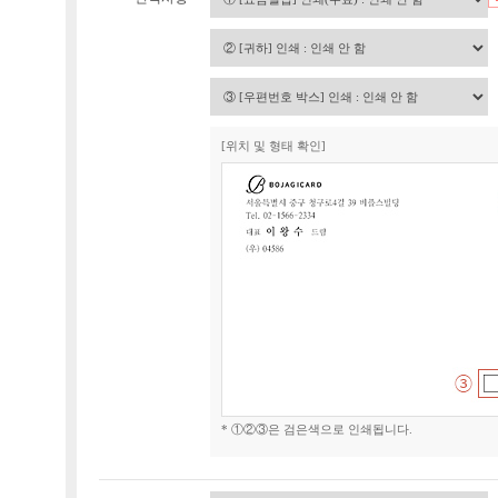
[위치 및 형태 확인]
* ①②③은 검은색으로 인쇄됩니다.