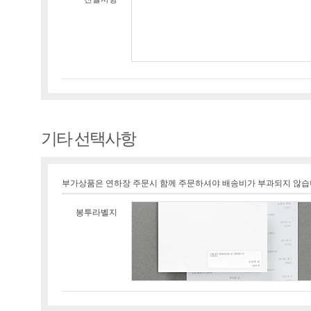
기타 선택사항
부가상품은 연하장 주문시 함께 주문하셔야 배송비가 부과되지 않습
봉투라벨지