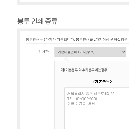
봉투 인쇄 종류
봉투인쇄는 1가지가 기본입니다. 봉투인쇄를 2가지이상 원하실경우
인쇄판