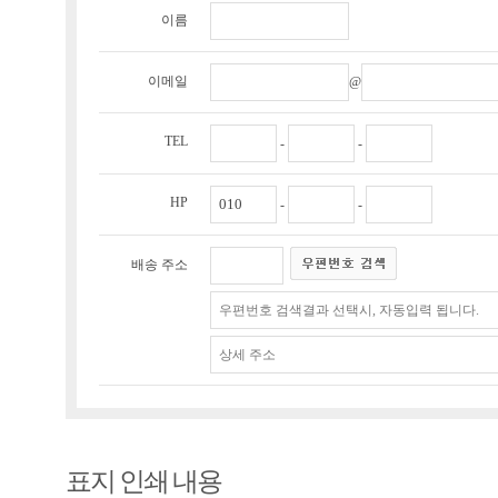
이름
이메일
@
TEL
-
-
HP
-
-
배송 주소
표지 인쇄 내용