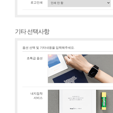
로고인쇄
기타 선택사항
옵션 선택 및 기타내용을 입력해주세요.
초특급 옵션
내지접착
서비스