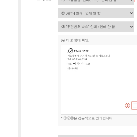
[위치 및 형태 확인]
* ①②③은 검은색으로 인쇄됩니다.