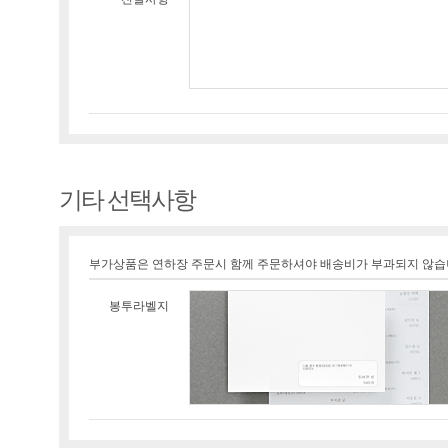
기타 선택사항
부가상품은 연하장 주문시 함께 주문하셔야 배송비가 부과되지 않습
봉투라벨지