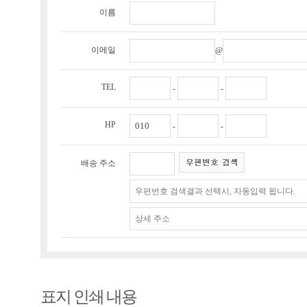
이름
이메일
@
TEL
-
-
HP
-
-
배송 주소
표지 인쇄 내용