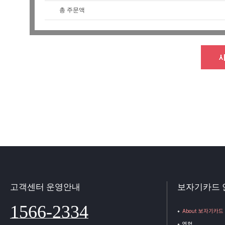
총 주문액
고객센터 운영안내
보자기카드 
1566-2334
About 보자기카드
연혁