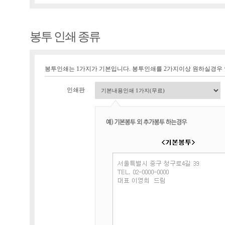
봉투 인쇄 종류
봉투인쇄는 1가지가 기본입니다. 봉투인쇄를 2가지이상 원하실경우
인쇄판