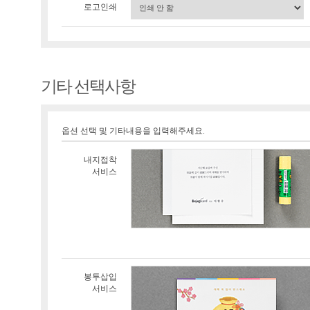
로고인쇄
기타 선택사항
옵션 선택 및 기타내용을 입력해주세요.
내지접착
서비스
봉투삽입
서비스