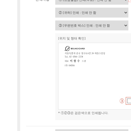
[위치 및 형태 확인]
* ①②③은 검은색으로 인쇄됩니다.