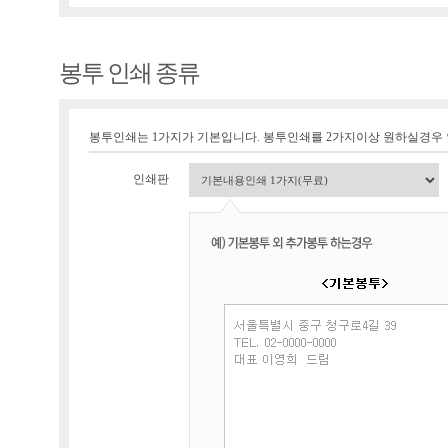
봉투 인쇄 종류
봉투인쇄는 1가지가 기본입니다. 봉투인쇄를 2가지이상 원하실경우
인쇄판