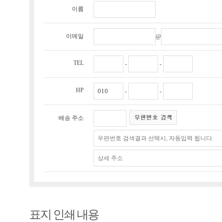
이름
이메일
@
TEL
-
-
HP
-
-
배송 주소
표지 인쇄 내용