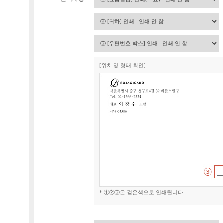
[위치 및 형태 확인]
* ①②③은 검은색으로 인쇄됩니다.