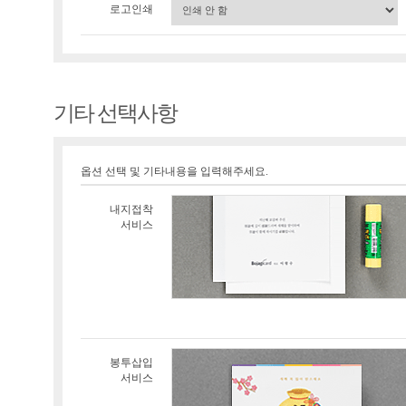
로고인쇄
기타 선택사항
옵션 선택 및 기타내용을 입력해주세요.
내지접착
서비스
봉투삽입
서비스