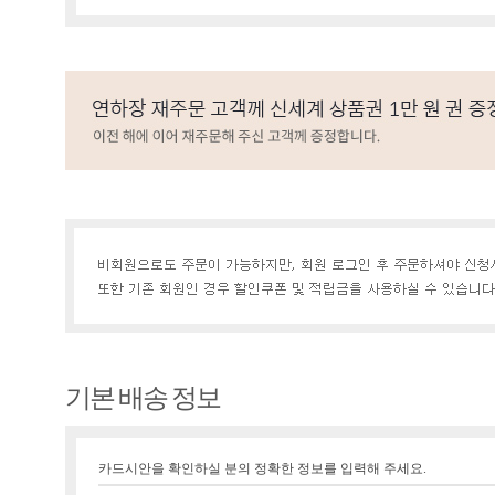
기본 배송 정보
카드시안을 확인하실 분의 정확한 정보를 입력해 주세요.