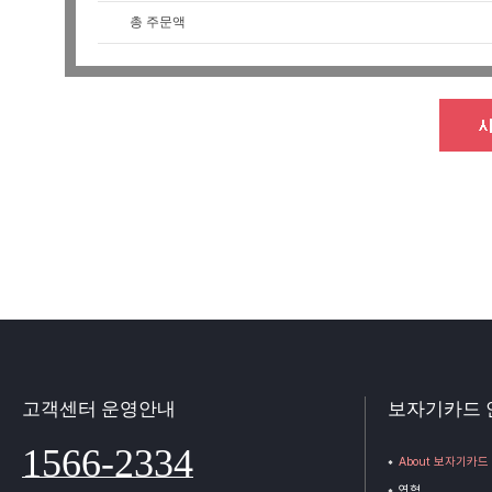
총 주문액
고객센터 운영안내
보자기카드 
1566-2334
About 보자기카드
연혁