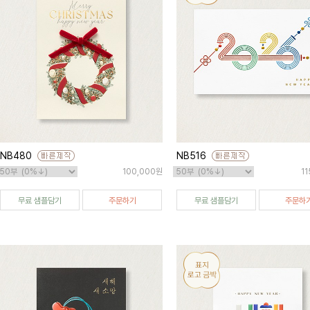
NB480
NB516
100,000원
1
무료 샘플담기
주문하기
무료 샘플담기
주문하