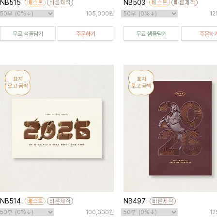
NB515
NB503
105,000원
12
무료 샘플담기
주문하기
무료 샘플담기
주문하
NB514
NB497
100,000원
12