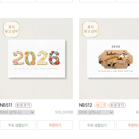
NB511
NB512
100,000원
9
무료 샘플담기
주문하기
무료 샘플담기
주문하