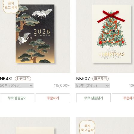
NB431
NB507
115,000원
10
무료 샘플담기
주문하기
무료 샘플담기
주문하