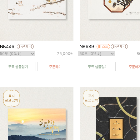
NB446
NB689
75,000원
8
무료 샘플담기
주문하기
무료 샘플담기
주문하