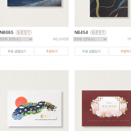
NB685
NB454
80,000원
1
무료 샘플담기
주문하기
무료 샘플담기
주문하