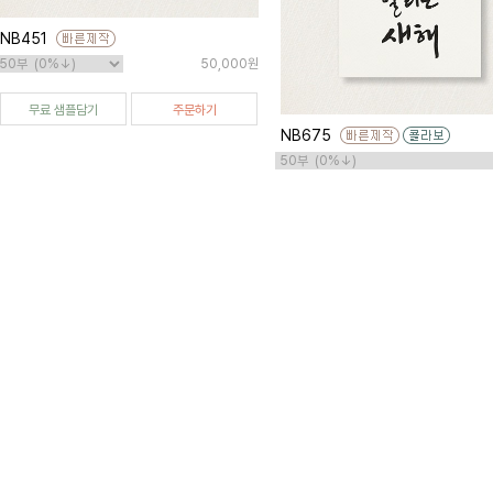
NB451
50,000원
무료 샘플담기
주문하기
NB675