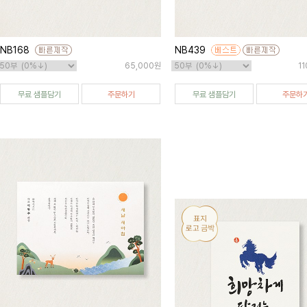
NB168
NB439
65,000원
1
무료 샘플담기
주문하기
무료 샘플담기
주문하