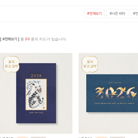
#전체보기
#시즌 테마
#연
[ #전체보기 ]
총
99
종의 카드가 있습니다.