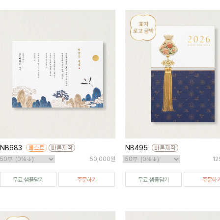
NB683
NB495
50,000원
12
무료 샘플담기
주문하기
무료 샘플담기
주문하