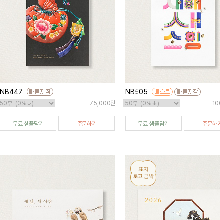
NB447
NB505
75,000원
10
무료 샘플담기
주문하기
무료 샘플담기
주문하