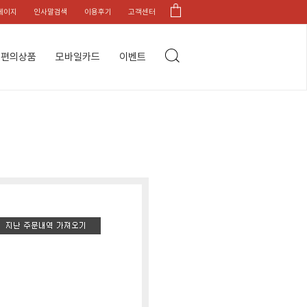
페이지
인사말검색
이용후기
고객센터
편의상품
모바일카드
이벤트