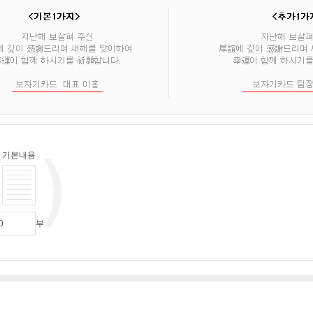
기본내용
부