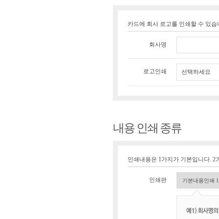
카드에 회사 로고를 인쇄할 수 있
회사명
로고인쇄
선택하세요
내용 인쇄 종류
인쇄내용은 1가지가 기본입니다. 2가
인쇄판