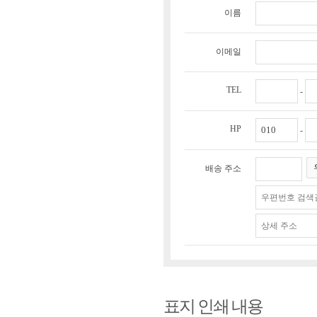
이름
이메일
TEL
-
HP
-
배송 주소
표지 인쇄 내용