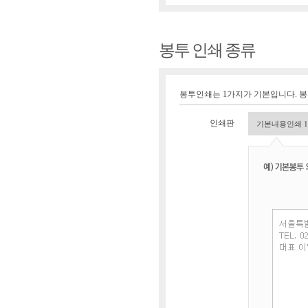
봉투 인쇄 종류
봉투인쇄는 1가지가 기본입니다. 
인쇄판