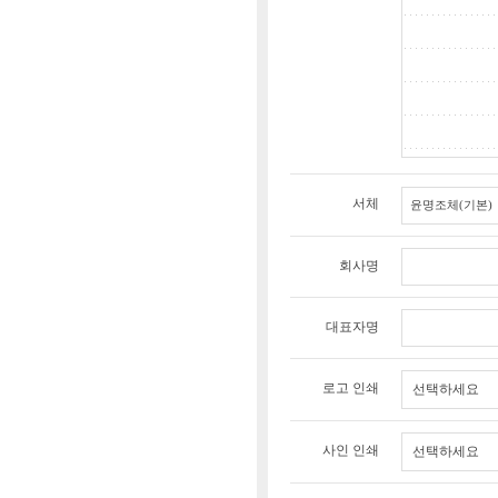
서체
회사명
대표자명
로고 인쇄
선택하세요
사인 인쇄
선택하세요