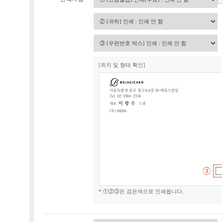
[위치 및 형태 확인]
* ①②③은 검은색으로 인쇄됩니다.