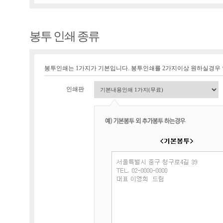
봉투 인쇄 종류
봉투인쇄는 1가지가 기본입니다. 봉투인쇄를 2가지이상 원하실경우
인쇄판