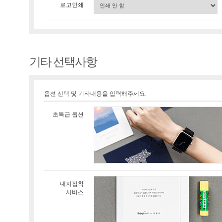
로고인쇄
기타 선택사항
옵션 선택 및 기타내용을 입력해주세요.
초특급 옵션
내지접착
서비스