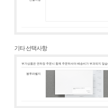
기타 선택사항
부가상품은 연하장 주문시 함께 주문하셔야 배송비가 부과되지 않습
봉투라벨지