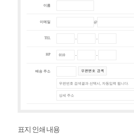
이름
이메일
@
TEL
-
-
HP
-
-
배송 주소
표지 인쇄 내용