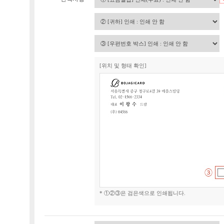
[위치 및 형태 확인]
* ①②③은 검은색으로 인쇄됩니다.