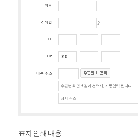
이름
이메일
@
TEL
-
-
HP
-
-
배송 주소
표지 인쇄 내용