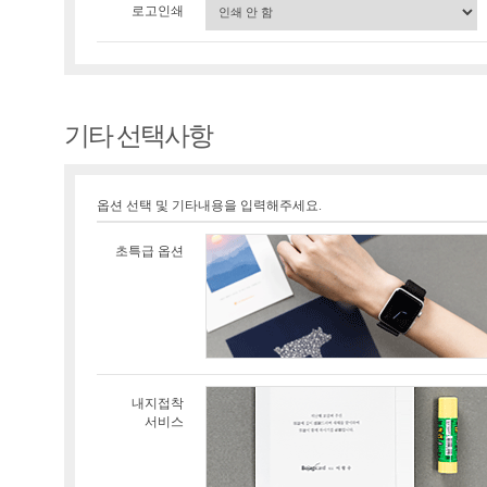
로고인쇄
기타 선택사항
옵션 선택 및 기타내용을 입력해주세요.
초특급 옵션
내지접착
서비스