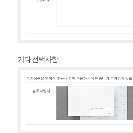
기타 선택사항
부가상품은 연하장 주문시 함께 주문하셔야 배송비가 부과되지 않습
봉투라벨지