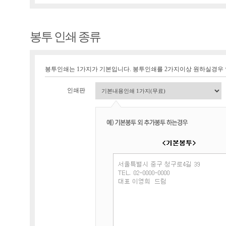
봉투 인쇄 종류
봉투인쇄는 1가지가 기본입니다. 봉투인쇄를 2가지이상 원하실경우
인쇄판