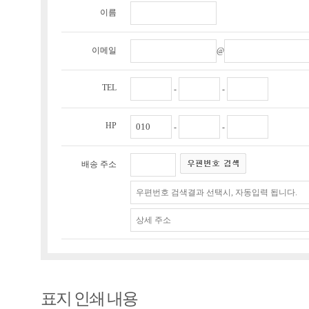
이름
이메일
@
TEL
-
-
HP
-
-
배송 주소
표지 인쇄 내용