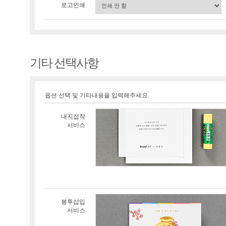
로고인쇄
기타 선택사항
옵션 선택 및 기타내용을 입력해주세요.
내지접착
서비스
봉투삽입
서비스