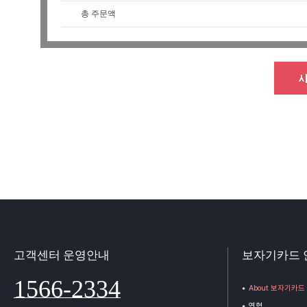
총 주문액
고객센터 운영안내
보자기카드 
1566-2334
About 보자기카드
연혁