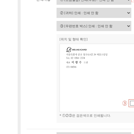
[위치 및 형태 확인]
* ①②③은 검은색으로 인쇄됩니다.