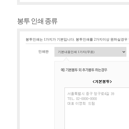
봉투 인쇄 종류
봉투인쇄는 1가지가 기본입니다. 봉투인쇄를 2가지이상 원하실경우
인쇄판