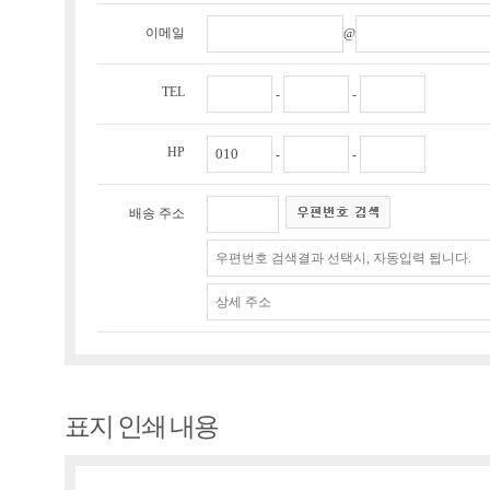
이메일
@
TEL
-
-
HP
-
-
배송 주소
표지 인쇄 내용