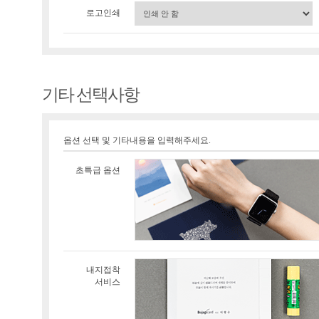
로고인쇄
기타 선택사항
옵션 선택 및 기타내용을 입력해주세요.
초특급 옵션
내지접착
서비스