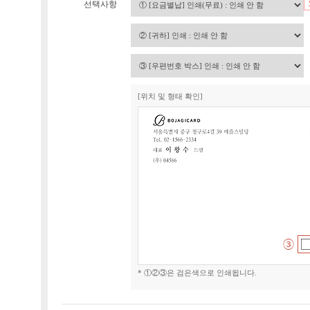
선택사항
[위치 및 형태 확인]
* ①②③은 검은색으로 인쇄됩니다.