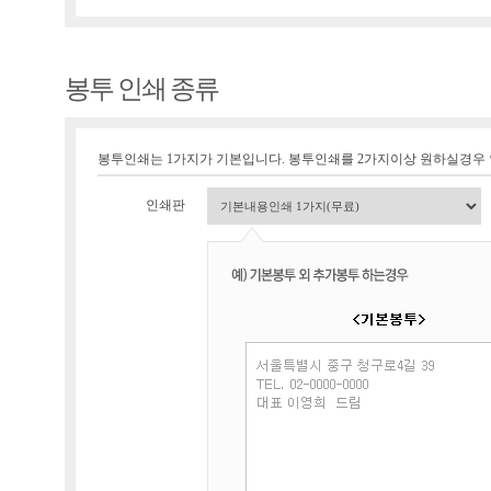
봉투 인쇄 종류
봉투인쇄는 1가지가 기본입니다. 봉투인쇄를 2가지이상 원하실경우
인쇄판