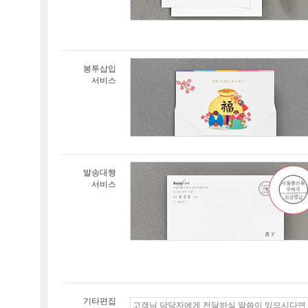
봉투삽입
서비스
발송대행
서비스
기타편집