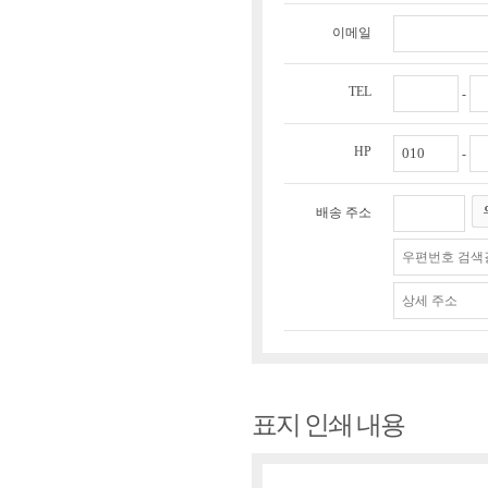
이메일
TEL
-
HP
-
배송 주소
표지 인쇄 내용