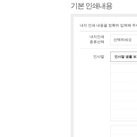
기본 인쇄내용
내지 인쇄 내용을 정확히 입력해 주
내지인쇄
선택하세요
종류선택
인사말
인사말 샘플 보