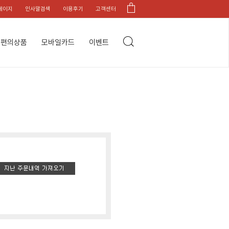
페이지
인사말검색
이용후기
고객센터
편의상품
모바일카드
이벤트