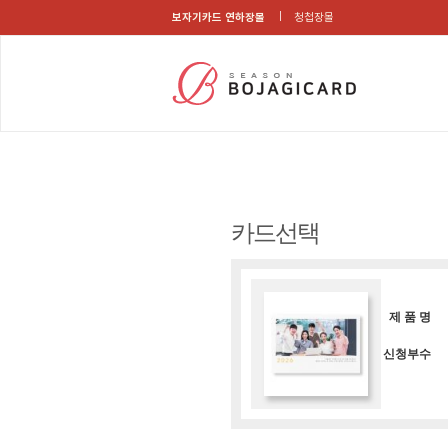
보자기카드 연하장몰
청첩장몰
카드선택
제 품 명
신청부수