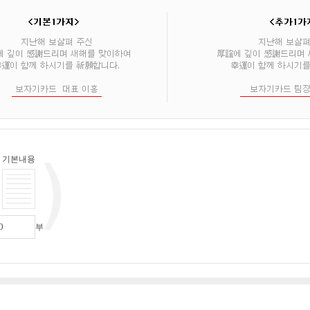
기본내용
부