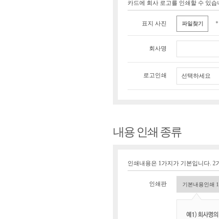
카드에 회사 로고를 인쇄할 수 있
표지 사진
파일찾기
회사명
로고인쇄
선택하세요
내용 인쇄 종류
인쇄내용은 1가지가 기본입니다. 2가
인쇄판