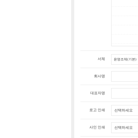
서체
회사명
대표자명
로고 인쇄
선택하세요
사인 인쇄
선택하세요