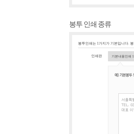
봉투 인쇄 종류
봉투인쇄는 1가지가 기본입니다. 
인쇄판