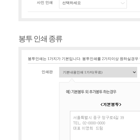
사인 인쇄
선택하세요
봉투 인쇄 종류
봉투인쇄는 1가지가 기본입니다. 봉투인쇄를 2가지이상 원하실경우
인쇄판