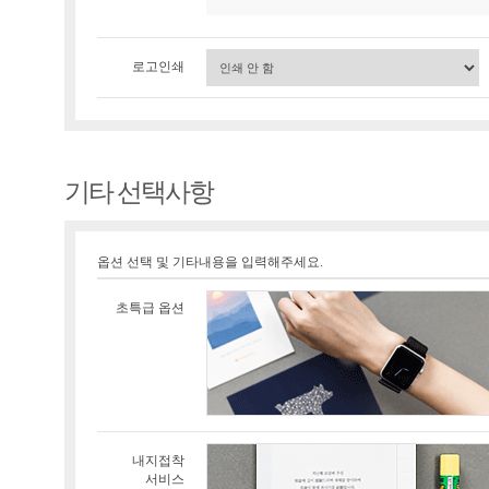
로고인쇄
기타 선택사항
옵션 선택 및 기타내용을 입력해주세요.
초특급 옵션
내지접착
서비스