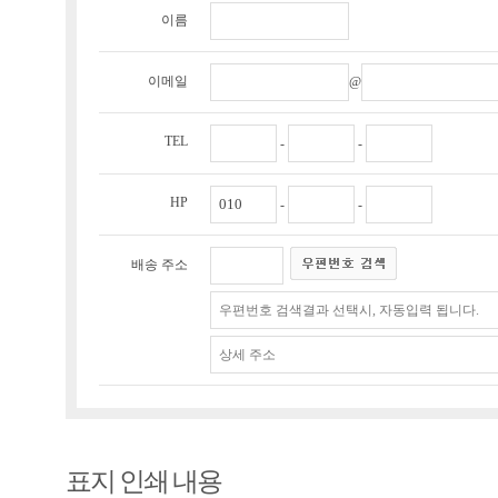
이름
이메일
@
TEL
-
-
HP
-
-
배송 주소
표지 인쇄 내용