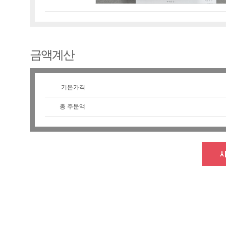
금액계산
기본가격
총 주문액