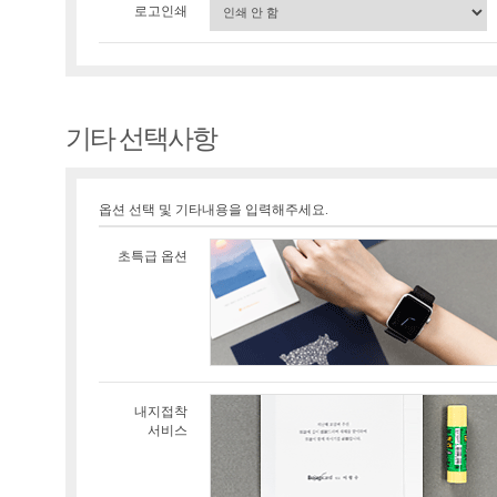
로고인쇄
기타 선택사항
옵션 선택 및 기타내용을 입력해주세요.
초특급 옵션
내지접착
서비스