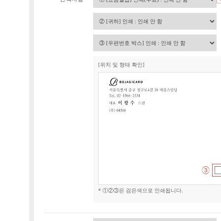
[위치 및 형태 확인]
* ①②③은 검은색으로 인쇄됩니다.