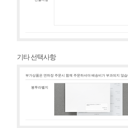
기타 선택사항
부가상품은 연하장 주문시 함께 주문하셔야 배송비가 부과되지 않습
봉투라벨지