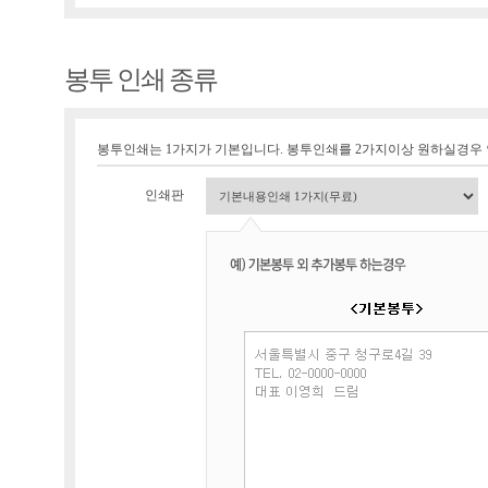
봉투 인쇄 종류
봉투인쇄는 1가지가 기본입니다. 봉투인쇄를 2가지이상 원하실경우
인쇄판