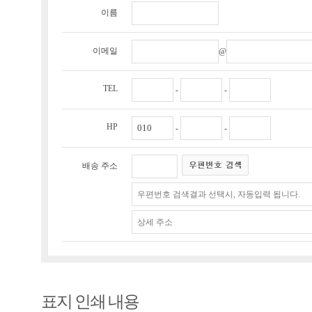
이름
이메일
@
TEL
-
-
HP
-
-
배송 주소
표지 인쇄 내용