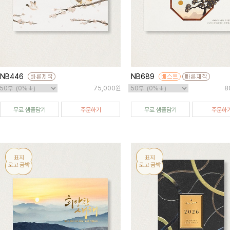
NB446
NB689
75,000원
8
무료 샘플담기
주문하기
무료 샘플담기
주문하