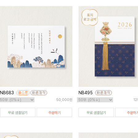
NB683
NB495
50,000원
12
무료 샘플담기
주문하기
무료 샘플담기
주문하