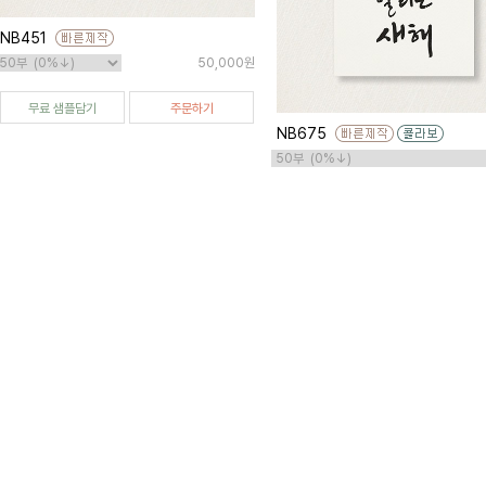
NB451
50,000원
무료 샘플담기
주문하기
NB675