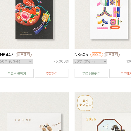
NB447
NB505
75,000원
10
무료 샘플담기
주문하기
무료 샘플담기
주문하