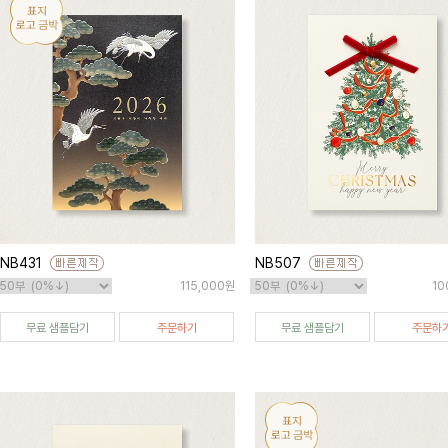
NB431
NB507
115,000원
10
무료 샘플담기
주문하기
무료 샘플담기
주문하