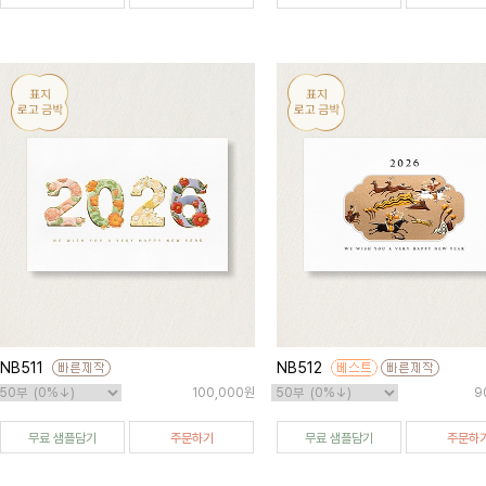
NB511
NB512
100,000원
9
무료 샘플담기
주문하기
무료 샘플담기
주문하