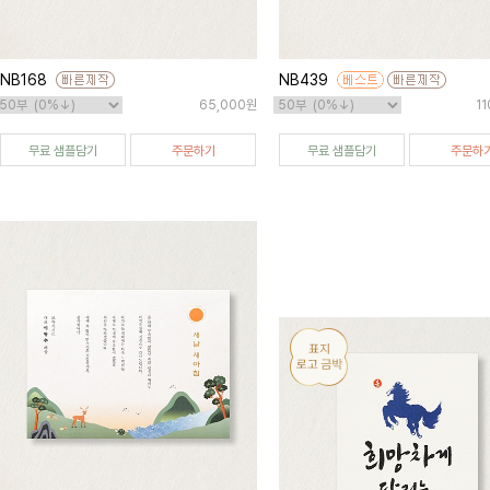
NB168
NB439
65,000원
1
무료 샘플담기
주문하기
무료 샘플담기
주문하