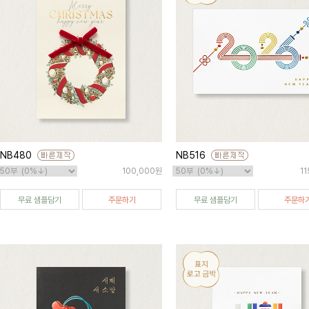
NB480
NB516
100,000원
1
무료 샘플담기
주문하기
무료 샘플담기
주문하