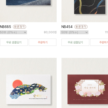
NB685
NB454
80,000원
1
무료 샘플담기
주문하기
무료 샘플담기
주문하