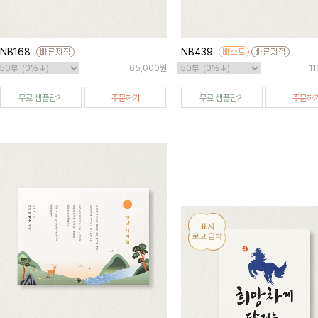
NB168
NB439
65,000원
1
무료 샘플담기
주문하기
무료 샘플담기
주문하