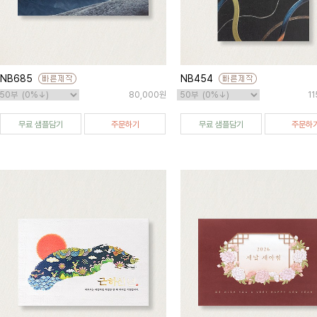
NB685
NB454
80,000원
1
무료 샘플담기
주문하기
무료 샘플담기
주문하