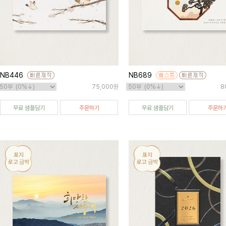
NB446
NB689
75,000원
8
무료 샘플담기
주문하기
무료 샘플담기
주문하