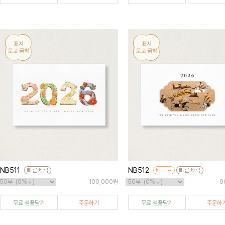
NB511
NB512
100,000원
9
무료 샘플담기
주문하기
무료 샘플담기
주문하