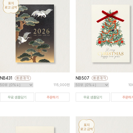
NB431
NB507
115,000원
10
무료 샘플담기
주문하기
무료 샘플담기
주문하