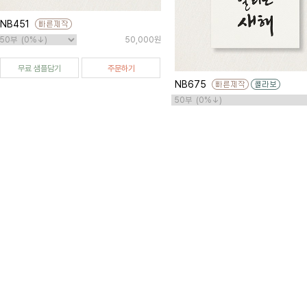
NB451
50,000원
무료 샘플담기
주문하기
NB675