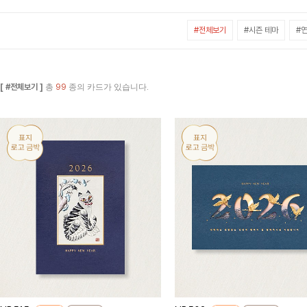
#전체보기
#시즌 테마
#연
[ #전체보기 ]
총
99
종의 카드가 있습니다.