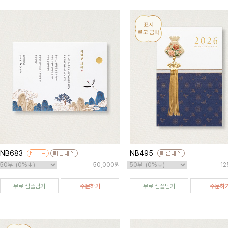
NB683
NB495
50,000원
12
무료 샘플담기
주문하기
무료 샘플담기
주문하