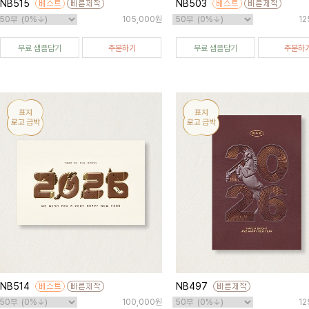
NB515
NB503
105,000원
12
무료 샘플담기
주문하기
무료 샘플담기
주문하
NB514
NB497
100,000원
12