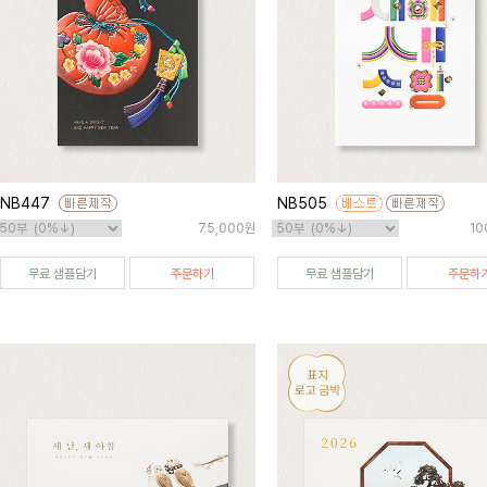
NB447
NB505
75,000원
10
무료 샘플담기
주문하기
무료 샘플담기
주문하