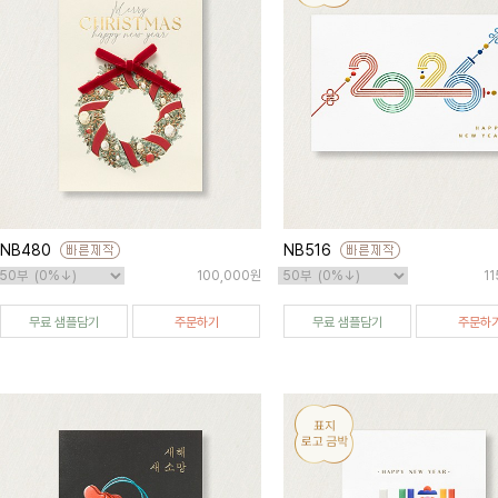
NB480
NB516
100,000원
1
무료 샘플담기
주문하기
무료 샘플담기
주문하