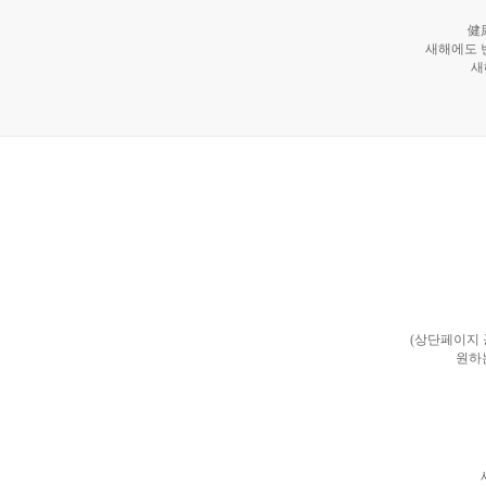
健
새해에도 
새
(상단페이지
원하