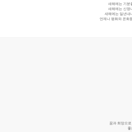
새해에는 기분
새해에는 신명
새해에는 일년내
언제나 평화와 온화함
꿈과 희망으로 
좋