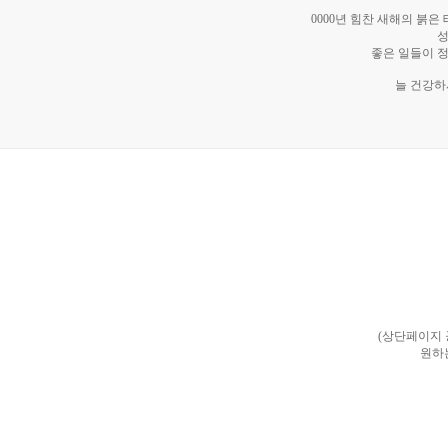
0000년 힘찬 새해의 붉
성
좋은 일들이 
늘 건강하
(상단페이지
원하