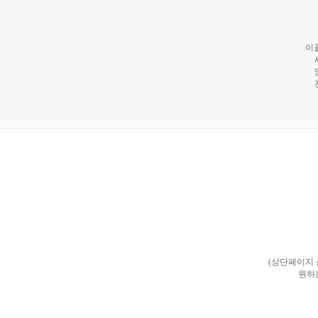
이
(상단페이지
원하