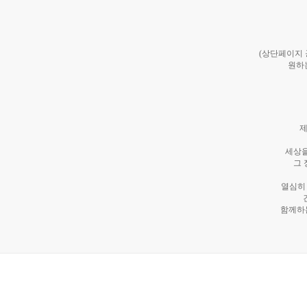
(상단페이지
원하
제
세상을
그 
열심히
함께하는