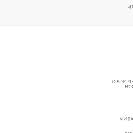
더
(상단페이지
원하
아이들의