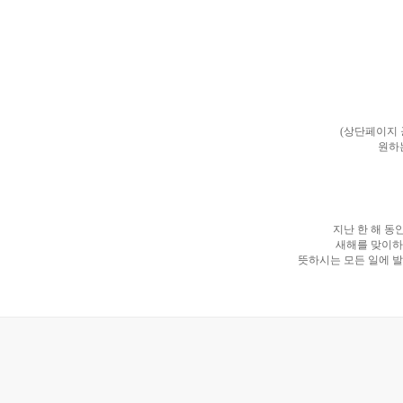
(상단페이지
원하
지난 한 해 동
새해를 맞이하
뜻하시는 모든 일에 발