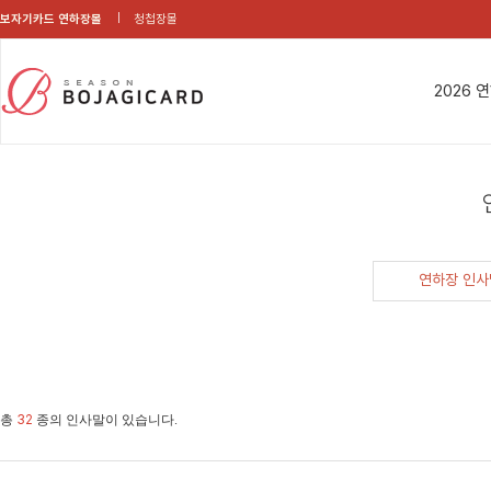
보자기카드 연하장몰
청첩장몰
2026 
연하장 인사
총
32
종의 인사말이 있습니다.