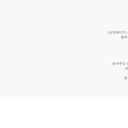
(상단페이지
원하
보내주신 
새
한