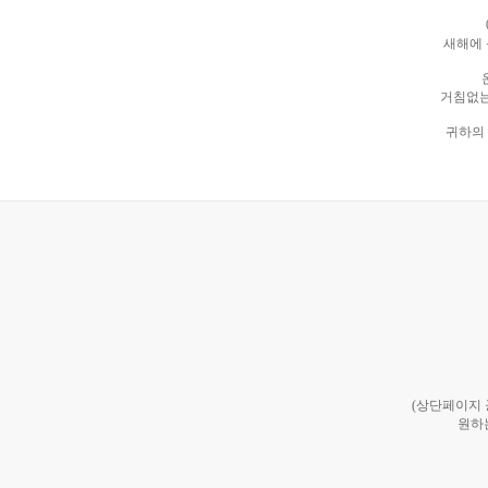
새해에 
거침없는
귀하의 
(상단페이지
원하