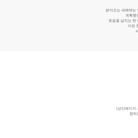
밝아오는 새해에는 당
계획했던
웃음꽃 넘치는 한 
이런 
(상단페이지
원하