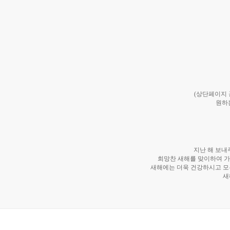
(상단페이지
원하
지난 해 보내
희망찬 새해를 맞이하여 가
새해에는 더욱 건강하시고 모
새