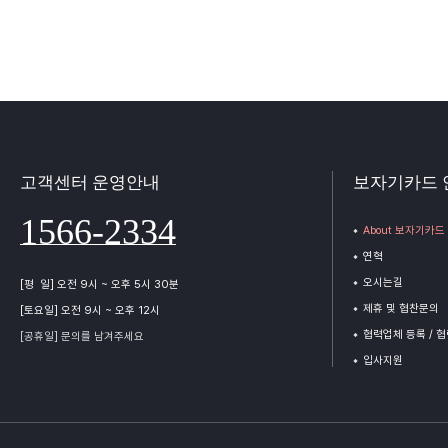
고객센터 운영안내
보자기카드 
1566-2334
About 보자기카드
연혁
오시는길
[평 일] 오전 9시 ~ 오후 5시 30분
제휴 및 협찬문의
[토요일] 오전 9시 ~ 오후 12시
협력업체 등록 / 
[공휴일] 문의를 남겨주세요
입사지원