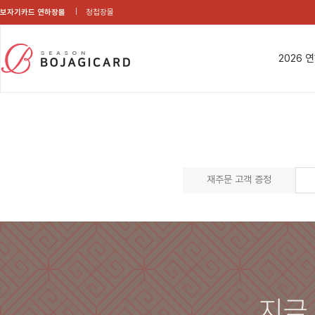
보자기카드 연하장몰
청첩장몰
2026 
재주문 고객 증정