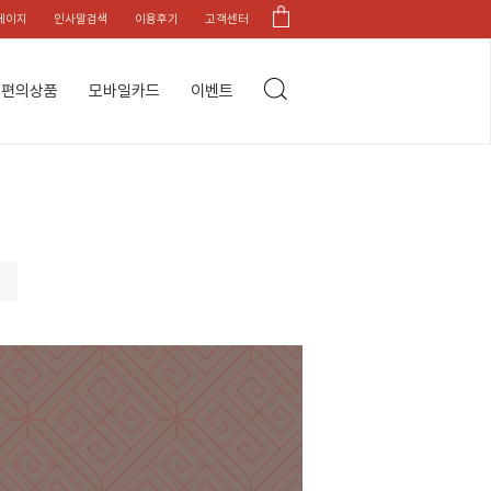
페이지
인사말검색
이용후기
고객센터
편의상품
모바일카드
이벤트