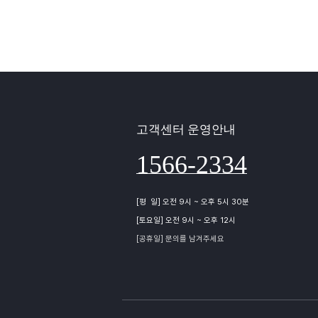
고객센터 운영안내
1566-2334
[평 일] 오전 9시 ~ 오후 5시 30분
[토요일] 오전 9시 ~ 오후 12시
[공휴일] 문의를 남겨주세요