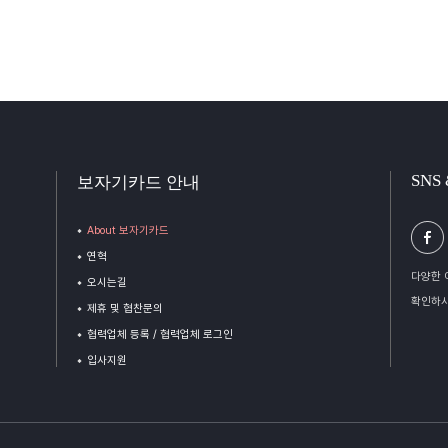
SNS
보자기카드 안내
About 보자기카드
연혁
다양한 
오시는길
확인하시
제휴 및 협찬문의
협력업체 등록 / 협력업체 로그인
입사지원