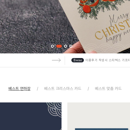
!
이용후기 작성시 스타벅스 기프
베스트 연하장
베스트 크리스마스 카드
베스트 맞춤 카드