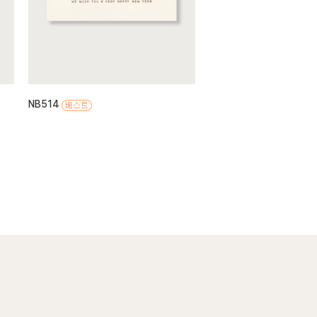
NB514