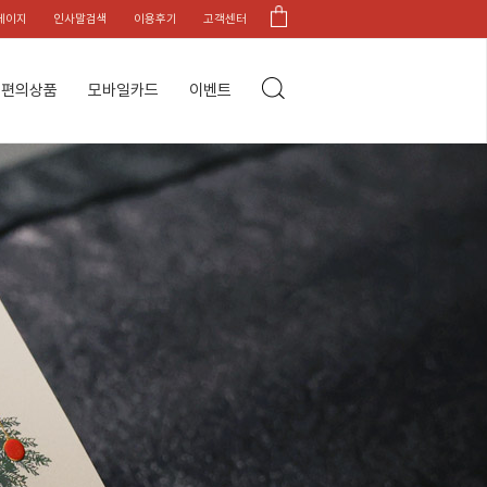
페이지
인사말검색
이용후기
고객센터
편의상품
모바일카드
이벤트