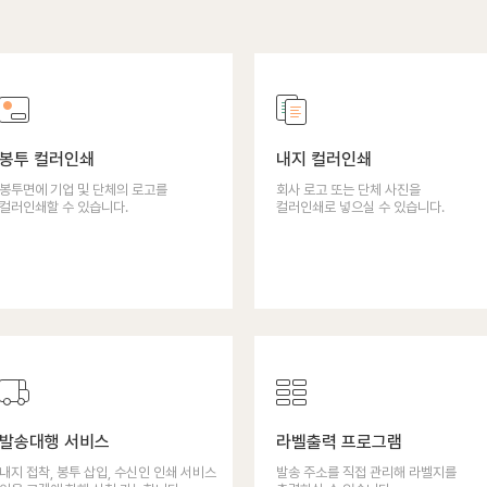
봉투 컬러인쇄
내지 컬러인쇄
봉투면에 기업 및 단체의 로고를
회사 로고 또는 단체 사진을
컬러인쇄할 수 있습니다.
컬러인쇄로 넣으실 수 있습니다.
발송대행 서비스
라벨출력 프로그램
내지 접착, 봉투 삽입, 수신인 인쇄 서비스
발송 주소를 직접 관리해 라벨지를