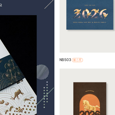
NB503