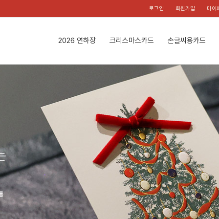
로그인
회원가입
마이
2026 연하장
크리스마스카드
손글씨용카드