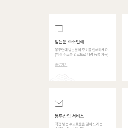
받는분 주소인쇄
봉투면에 받는분의 주소를 인쇄하세요.
(엑셀 주소록 업로드로 대량 등록 가능)
바로가기
봉투삽입 서비스
직접 넣는 수고로움을 덜어 드리는