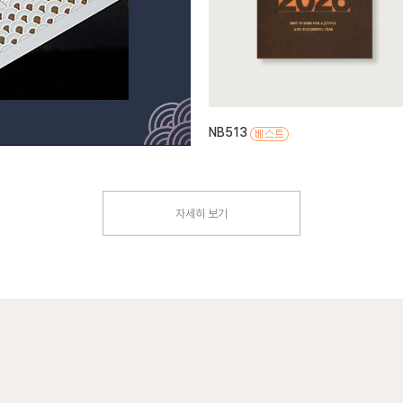
NB513
자세히 보기