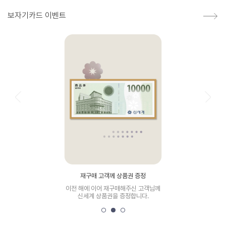
보자기카드 이벤트
재구매 고객께 상품권 증정
이전 해에 이어 재구매해주신 고객님께
직접 보고
신세계 상품권을 증정합니다.