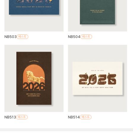
NB503
NB504
NB513
NB514