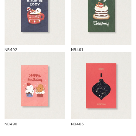
NB492
NB491
NB490
NB485