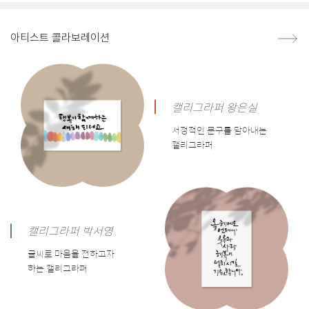
아티스트 콜라보레이션
캘리그라퍼 왕은실
서정적인 문구를 담아내는
캘리그라퍼
캘리그라퍼 박서영
글씨로 마음을 전하고자
하는 캘리그라퍼