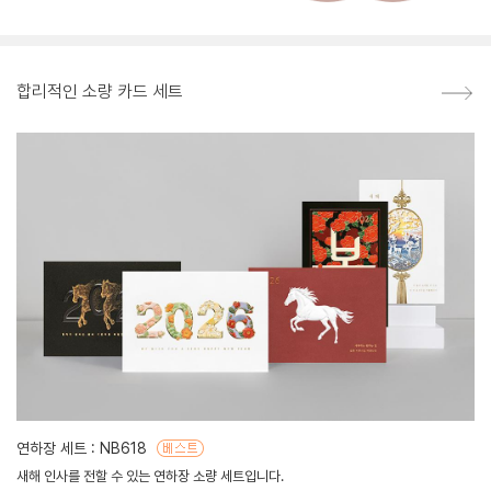
합리적인 소량 카드 세트
연하장 세트 : NB618
새해 인사를 전할 수 있는 연하장 소량 세트입니다.