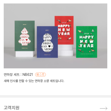
연하장 세트 : NB621
새해 인사를 전할 수 있는 연하장 소량 세트입니다.
고객지원