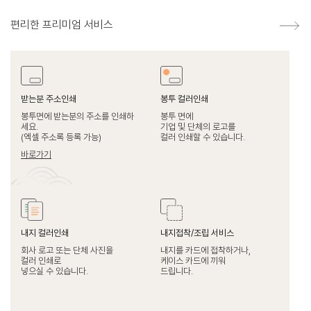
편리한 프리미엄 서비스
받는분 주소인쇄
봉투 컬러인쇄
봉투면에 받는분의 주소를 인쇄하
봉투 면에
세요.
기업 및 단체의 로고를
(엑셀 주소록 등록 가능)
컬러 인쇄할 수 있습니다.
바로가기
내지 컬러인쇄
내지접착/조립 서비스
회사 로고 또는 단체 사진을
내지를 카드에 접착하거나,
컬러 인쇄로
케이스 카드에 끼워
넣으실 수 있습니다.
드립니다.