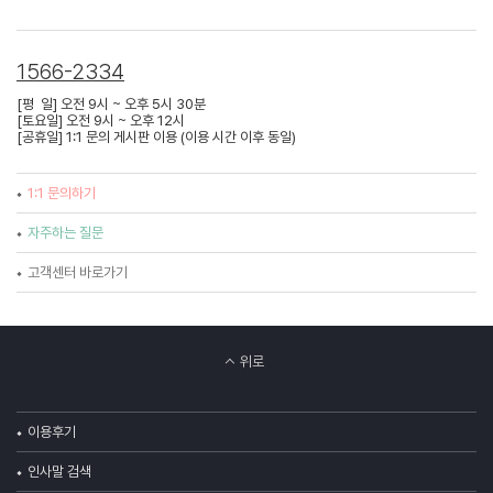
1566-2334
[평 일] 오전 9시 ~ 오후 5시 30분
[토요일] 오전 9시 ~ 오후 12시
[공휴일] 1:1 문의 게시판 이용 (이용 시간 이후 동일)
1:1 문의하기
자주하는 질문
고객센터 바로가기
위로
이용후기
인사말 검색