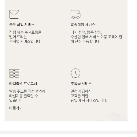
봉투 삽입 서비스
발송대행 서비스
직접 넣는 수고로움을
내지 접착, 봉투 삽입,
덜어 드리는
수신인 인쇄 서비스 이용 고객에 한
수작업 서비스입니다.
해 신청 가능합니다.
라벨출력 프로그램
초특급 서비스
발송 주소를 직접 관리해
일정이 급하신
라벨지를 출력할 수
고객을 위한
있습니다.
당일 제작 서비스입니다.
바로가기