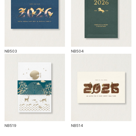
NB503
NB504
NB519
NB514