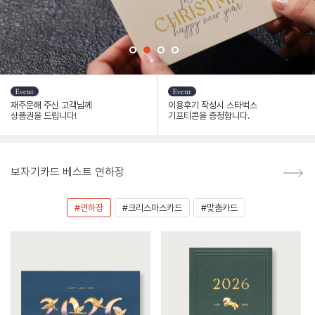
재주문해 주신 고객님께
이용후기 작성시 스타벅스
상품권을 드립니다!
기프티콘을 증정합니다.
보자기카드 베스트 연하장
#연하장
#크리스마스카드
#맞춤카드