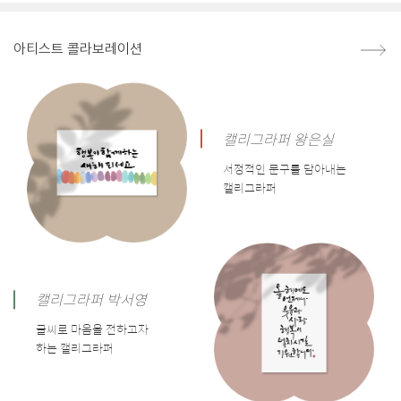
아티스트 콜라보레이션
캘리그라퍼 왕은실
서정적인 문구를 담아내는
캘리그라퍼
캘리그라퍼 박서영
글씨로 마음을 전하고자
하는 캘리그라퍼