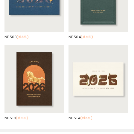
NB503
NB504
NB513
NB514