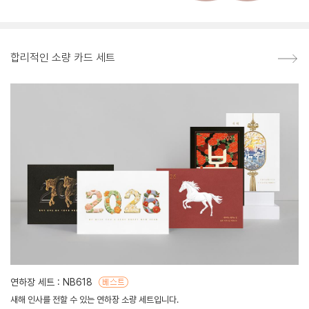
합리적인 소량 카드 세트
연하장 세트 : NB618
새해 인사를 전할 수 있는 연하장 소량 세트입니다.