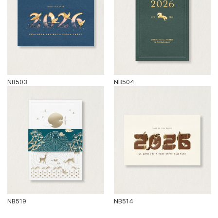
NB503
NB504
NB519
NB514