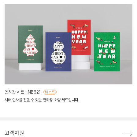
연하장 세트 : NB621
새해 인사를 전할 수 있는 연하장 소량 세트입니다.
고객지원