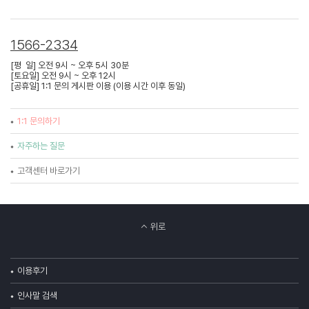
1566-2334
[평 일] 오전 9시 ~ 오후 5시 30분
[토요일] 오전 9시 ~ 오후 12시
[공휴일] 1:1 문의 게시판 이용 (이용 시간 이후 동일)
1:1 문의하기
자주하는 질문
고객센터 바로가기
위로
이용후기
인사말 검색