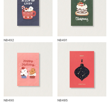
NB492
NB491
NB490
NB485