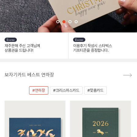
재주문해 주신 고객님께
이용후기 작성시 스타벅스
상품권을 드립니다!
기프티콘을 증정합니다.
보자기카드 베스트 연하장
#연하장
#크리스마스카드
#맞춤카드