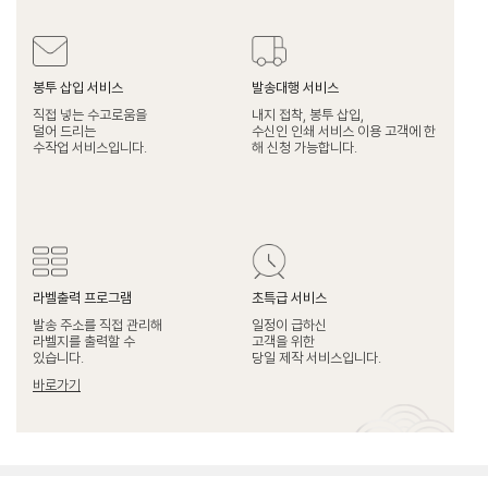
봉투 삽입 서비스
발송대행 서비스
직접 넣는 수고로움을
내지 접착, 봉투 삽입,
덜어 드리는
수신인 인쇄 서비스 이용 고객에 한
수작업 서비스입니다.
해 신청 가능합니다.
라벨출력 프로그램
초특급 서비스
발송 주소를 직접 관리해
일정이 급하신
라벨지를 출력할 수
고객을 위한
있습니다.
당일 제작 서비스입니다.
바로가기