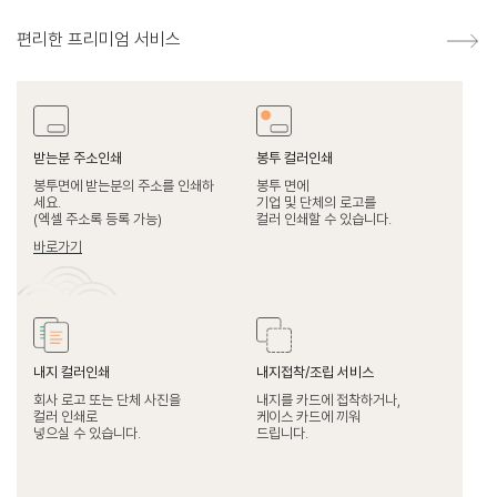
편리한 프리미엄 서비스
받는분 주소인쇄
봉투 컬러인쇄
봉투면에 받는분의 주소를 인쇄하
봉투 면에
세요.
기업 및 단체의 로고를
(엑셀 주소록 등록 가능)
컬러 인쇄할 수 있습니다.
바로가기
내지 컬러인쇄
내지접착/조립 서비스
회사 로고 또는 단체 사진을
내지를 카드에 접착하거나,
컬러 인쇄로
케이스 카드에 끼워
넣으실 수 있습니다.
드립니다.