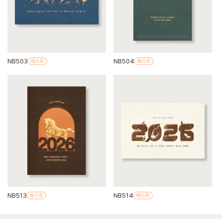
NB503
NB504
NB513
NB514