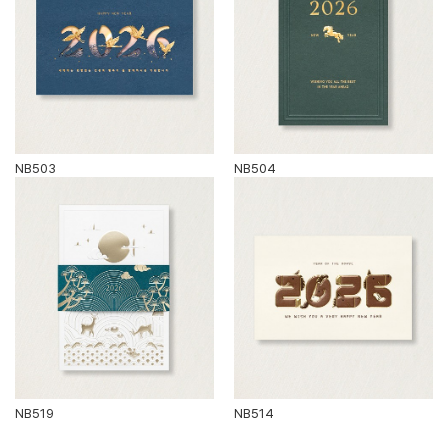
NB503
NB504
NB519
NB514