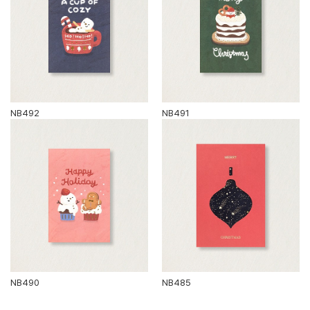
NB492
NB491
NB490
NB485