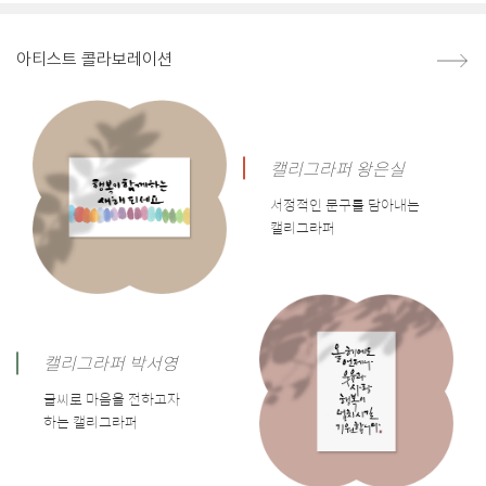
아티스트 콜라보레이션
캘리그라퍼 왕은실
서정적인 문구를 담아내는
캘리그라퍼
캘리그라퍼 박서영
글씨로 마음을 전하고자
하는 캘리그라퍼