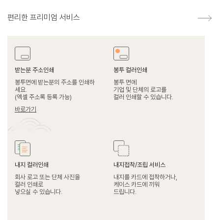
편리한 프리미엄 서비스
받는분 주소인쇄
봉투 컬러인쇄
봉투면에 받는분의 주소를 인쇄하
봉투 면에
세요.
기업 및 단체의 로고를
(엑셀 주소록 등록 가능)
컬러 인쇄할 수 있습니다.
바로가기
내지 컬러인쇄
내지접착/조립 서비스
회사 로고 또는 단체 사진을
내지를 카드에 접착하거나,
컬러 인쇄로
케이스 카드에 끼워
넣으실 수 있습니다.
드립니다.