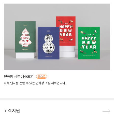
연하장 세트 : NB621
새해 인사를 전할 수 있는 연하장 소량 세트입니다.
고객지원