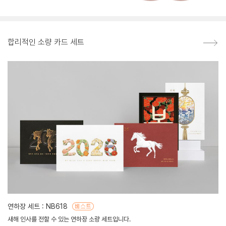
합리적인 소량 카드 세트
연하장 세트 : NB618
새해 인사를 전할 수 있는 연하장 소량 세트입니다.