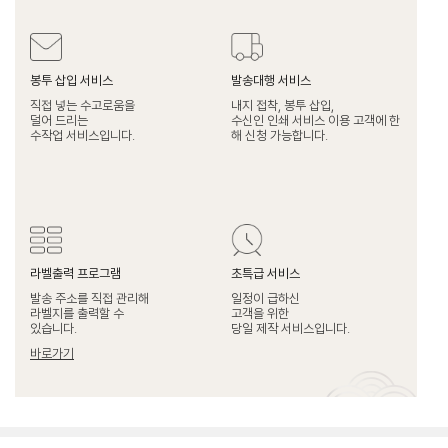
봉투 삽입 서비스
발송대행 서비스
직접 넣는 수고로움을
내지 접착, 봉투 삽입,
덜어 드리는
수신인 인쇄 서비스 이용 고객에 한
수작업 서비스입니다.
해 신청 가능합니다.
라벨출력 프로그램
초특급 서비스
발송 주소를 직접 관리해
일정이 급하신
라벨지를 출력할 수
고객을 위한
있습니다.
당일 제작 서비스입니다.
바로가기