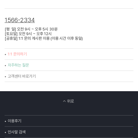
1566-2334
[평 일] 오전 9시 ~ 오후 5시 30분
[토요일] 오전 9시 ~ 오후 12시
[공휴일] 1:1 문의 게시판 이용 (이용 시간 이후 동일)
1:1 문의하기
자주하는 질문
고객센터 바로가기
위로
이용후기
인사말 검색