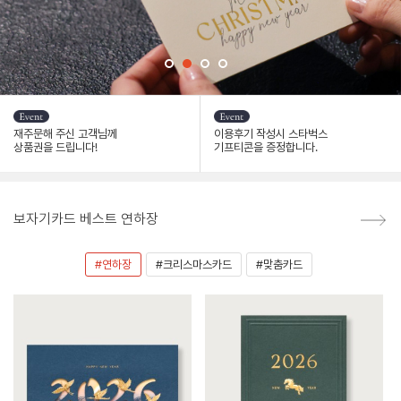
재주문해 주신 고객님께
이용후기 작성시 스타벅스
상품권을 드립니다!
기프티콘을 증정합니다.
보자기카드 베스트 연하장
#연하장
#크리스마스카드
#맞춤카드