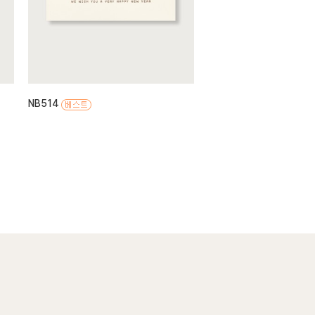
NB514