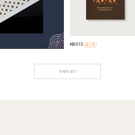
NB513
자세히 보기