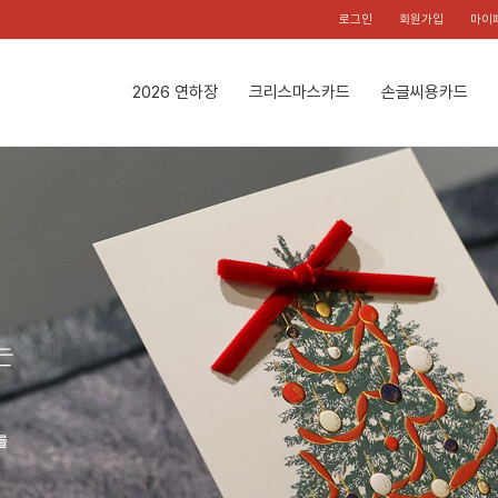
로그인
회원가입
마이
2026 연하장
크리스마스카드
손글씨용카드