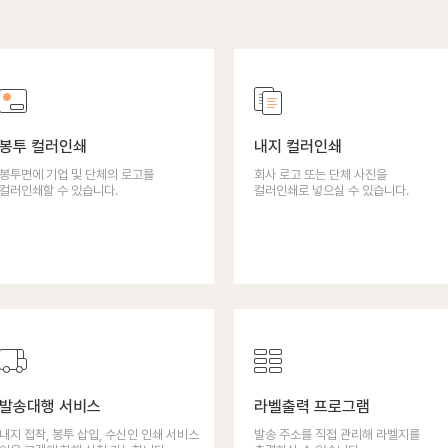
봉투 컬러인쇄
내지 컬러인쇄
봉투면에 기업 및 단체의 로고를
회사 로고 또는 단체 사진을
컬러인쇄할 수 있습니다.
컬러인쇄로 넣으실 수 있습니다.
발송대행 서비스
라벨출력 프로그램
내지 접착, 봉투 삽입, 수신인 인쇄 서비스
발송 주소를 직접 관리해 라벨지를