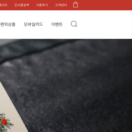
페이지
인사말검색
이용후기
고객센터
편의상품
모바일카드
이벤트