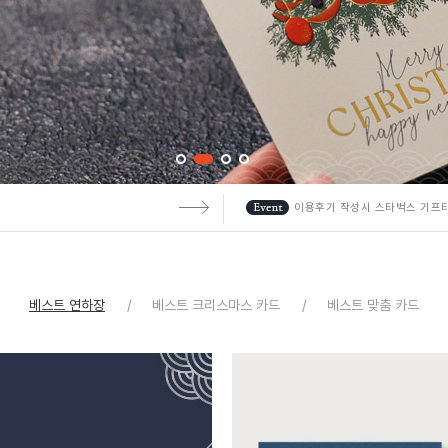
!
이용후기 작성시 스타벅스 기프
베스트 연하장
베스트 크리스마스 카드
베스트 맞춤 카드