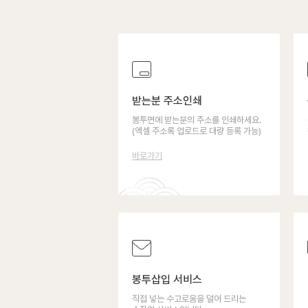
받는분 주소인쇄
봉투면에 받는분의 주소를 인쇄하세요.
(엑셀 주소록 업로드로 대량 등록 가능)
바로가기
봉투삽입 서비스
직접 넣는 수고로움을 덜어 드리는