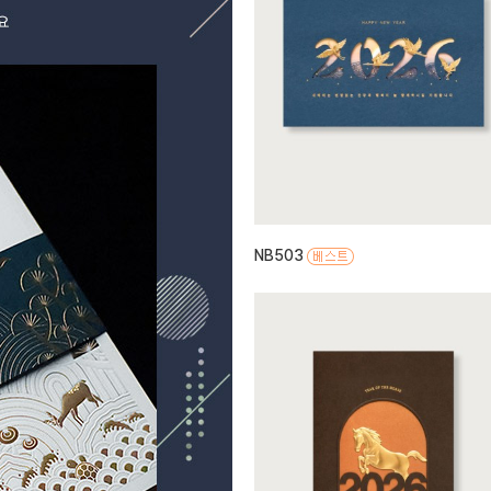
NB503