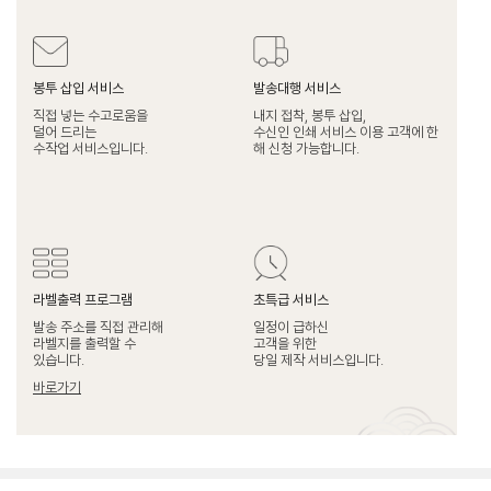
봉투 삽입 서비스
발송대행 서비스
직접 넣는 수고로움을
내지 접착, 봉투 삽입,
덜어 드리는
수신인 인쇄 서비스 이용 고객에 한
수작업 서비스입니다.
해 신청 가능합니다.
라벨출력 프로그램
초특급 서비스
발송 주소를 직접 관리해
일정이 급하신
라벨지를 출력할 수
고객을 위한
있습니다.
당일 제작 서비스입니다.
바로가기