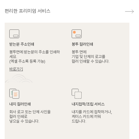
편리한 프리미엄 서비스
받는분 주소인쇄
봉투 컬러인쇄
봉투면에 받는분의 주소를 인쇄하
봉투 면에
세요.
기업 및 단체의 로고를
(엑셀 주소록 등록 가능)
컬러 인쇄할 수 있습니다.
바로가기
내지 컬러인쇄
내지접착/조립 서비스
회사 로고 또는 단체 사진을
내지를 카드에 접착하거나,
컬러 인쇄로
케이스 카드에 끼워
넣으실 수 있습니다.
드립니다.