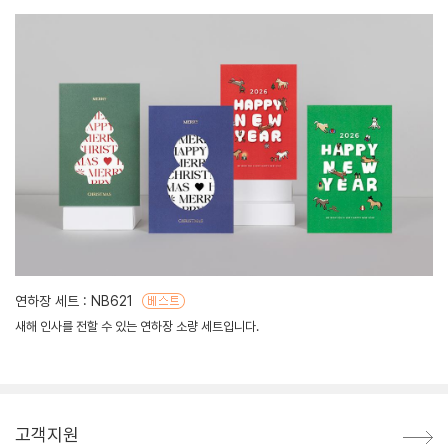
연하장 세트 : NB621
새해 인사를 전할 수 있는 연하장 소량 세트입니다.
고객지원