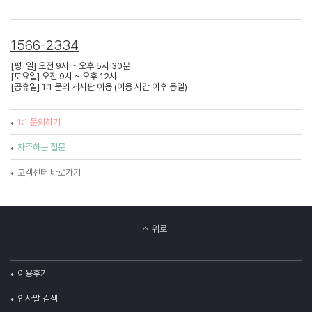
1566-2334
[평 일] 오전 9시 ~ 오후 5시 30분
[토요일] 오전 9시 ~ 오후 12시
[공휴일] 1:1 문의 게시판 이용 (이용 시간 이후 동일)
1:1 문의하기
자주하는 질문
고객센터 바로가기
위로
이용후기
인사말 검색