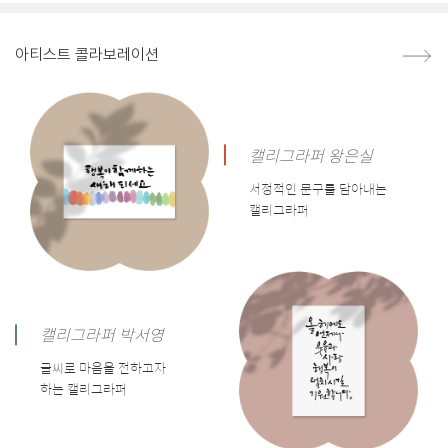
아티스트 콜라보레이션
캘리그라퍼 왕은실
서정적인 문구를 담아내는
캘리그라퍼
캘리그라퍼 박서영
글씨로 마음을 전하고자
하는 캘리그라퍼