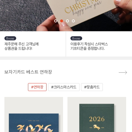
재주문해 주신 고객님께
이용후기 작성시 스타벅스
상품권을 드립니다!
기프티콘을 증정합니다.
보자기카드 베스트 연하장
#연하장
#크리스마스카드
#맞춤카드