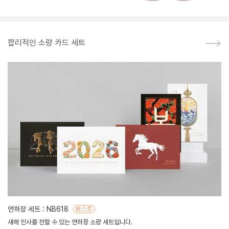
합리적인 소량 카드 세트
연하장 세트 : NB618
새해 인사를 전할 수 있는 연하장 소량 세트입니다.