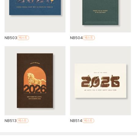
NB503
NB504
NB513
NB514