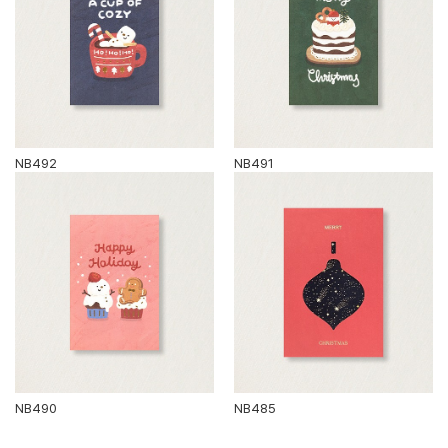
NB492
NB491
NB490
NB485