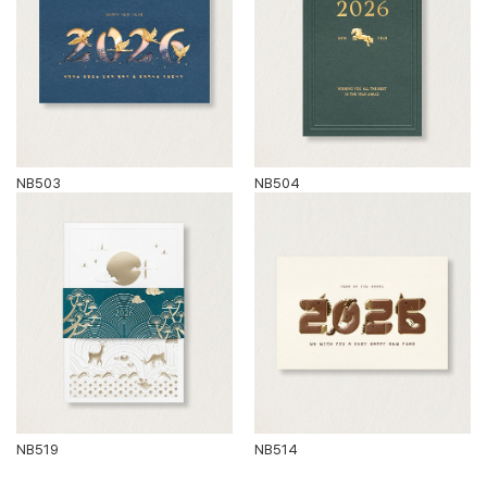
NB503
NB504
NB519
NB514