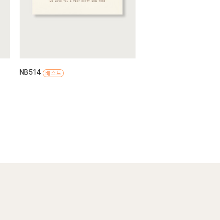
NB514