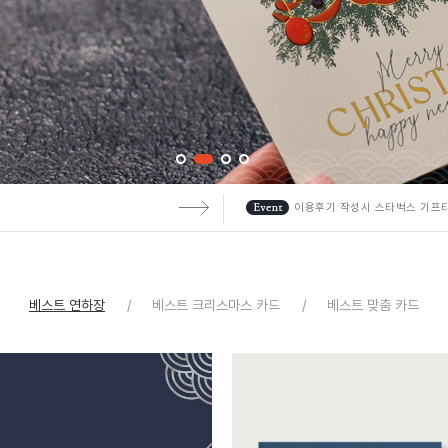
!
이용후기 작성시 스타벅스 기프
베스트 연하장
베스트 크리스마스 카드
베스트 맞춤 카드