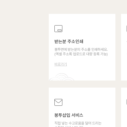
받는분 주소인쇄
봉투면에 받는분의 주소를 인쇄하세요.
(엑셀 주소록 업로드로 대량 등록 가능)
바로가기
봉투삽입 서비스
직접 넣는 수고로움을 덜어 드리는