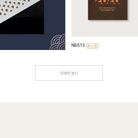
NB513
자세히 보기