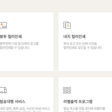
봉투 컬러인쇄
내지 컬러인쇄
봉투면에 기업 및 단체의 로고를
회사 로고 또는 단체 사진을
컬러인쇄할 수 있습니다.
컬러인쇄로 넣으실 수 있습니다.
발송대행 서비스
라벨출력 프로그램
내지 접착, 봉투 삽입, 수신인 인쇄 서비스
발송 주소를 직접 관리해 라벨지를