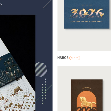
NB503