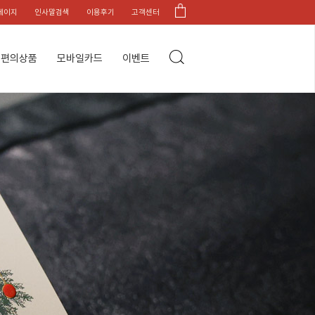
페이지
인사말검색
이용후기
고객센터
편의상품
모바일카드
이벤트