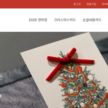
로그인
회원가입
마이
2026 연하장
크리스마스카드
손글씨용카드