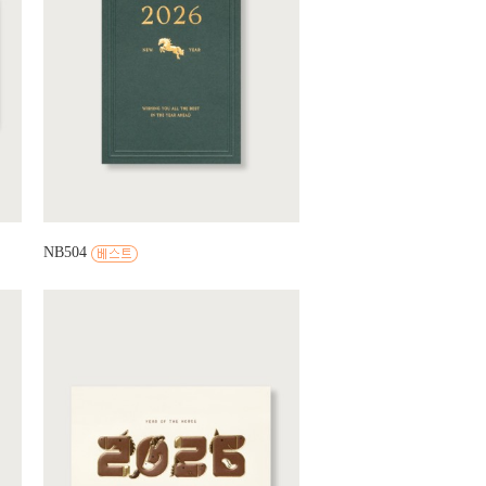
NB504