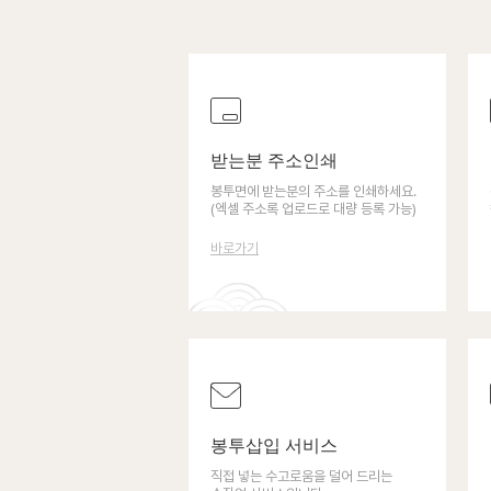
받는분 주소인쇄
봉투면에 받는분의 주소를 인쇄하세요.
(엑셀 주소록 업로드로 대량 등록 가능)
바로가기
봉투삽입 서비스
직접 넣는 수고로움을 덜어 드리는