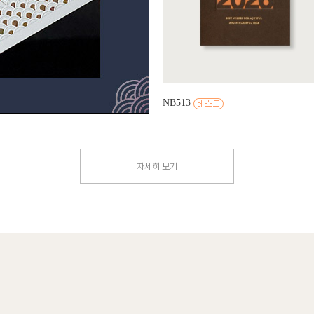
NB513
자세히 보기