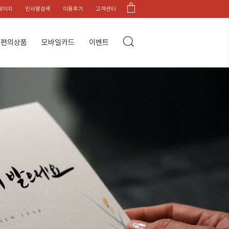
페이지
인사말검색
이용후기
고객센터
편의상품
모바일카드
이벤트