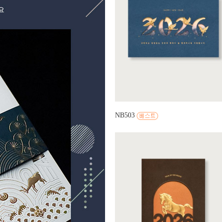
NB503