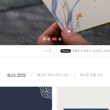
!
이용후기 작성시 스타벅스 기프
베스트 연하장
베스트 크리스마스 카드
베스트 맞춤 카드