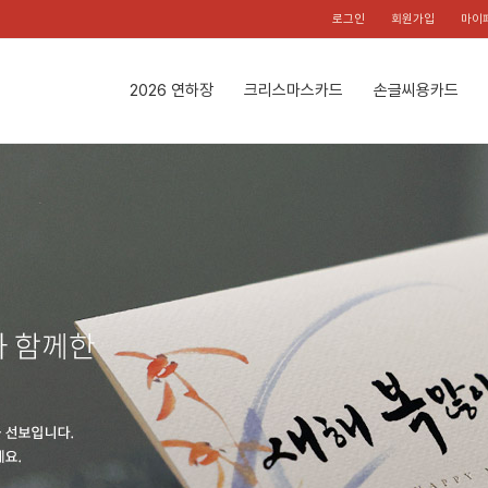
로그인
회원가입
마이
2026 연하장
크리스마스카드
손글씨용카드