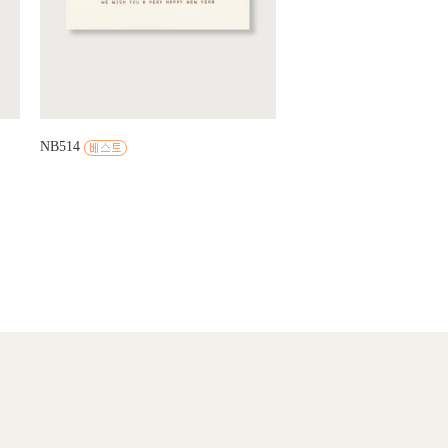
NB514