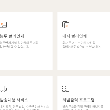
봉투 컬러인쇄
내지 컬러인쇄
봉투면에 기업 및 단체의 로고를
회사 로고 또는 단체 사진을
컬러인쇄할 수 있습니다.
컬러인쇄로 넣으실 수 있습니다.
발송대행 서비스
라벨출력 프로그램
내지 접착, 봉투 삽입, 수신인 인쇄 서비스
발송 주소를 직접 관리해 라벨지를