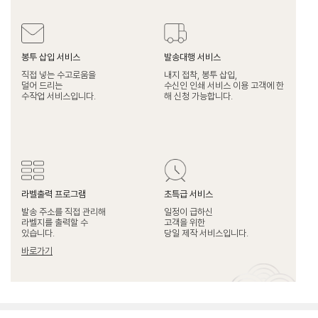
봉투 삽입 서비스
발송대행 서비스
직접 넣는 수고로움을
내지 접착, 봉투 삽입,
덜어 드리는
수신인 인쇄 서비스 이용 고객에 한
수작업 서비스입니다.
해 신청 가능합니다.
라벨출력 프로그램
초특급 서비스
발송 주소를 직접 관리해
일정이 급하신
라벨지를 출력할 수
고객을 위한
있습니다.
당일 제작 서비스입니다.
바로가기