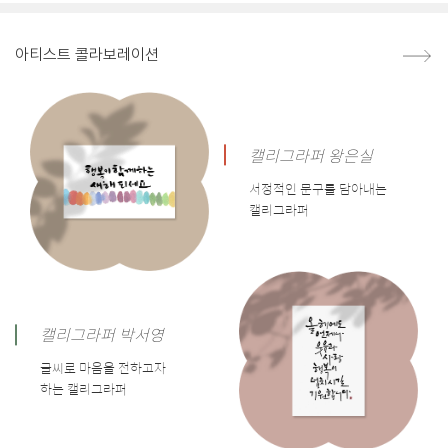
아티스트 콜라보레이션
캘리그라퍼 왕은실
서정적인 문구를 담아내는
캘리그라퍼
캘리그라퍼 박서영
글씨로 마음을 전하고자
하는 캘리그라퍼