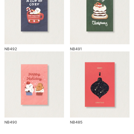
NB492
NB491
NB490
NB485