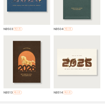
NB503
NB504
NB513
NB514