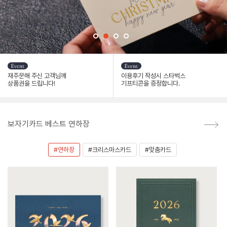
재주문해 주신 고객님께
이용후기 작성시 스타벅스
상품권을 드립니다!
기프티콘을 증정합니다.
보자기카드 베스트 연하장
#연하장
#크리스마스카드
#맞춤카드