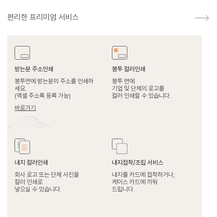
편리한 프리미엄 서비스
받는분 주소인쇄
봉투 컬러인쇄
봉투면에 받는분의 주소를 인쇄하
봉투 면에
세요.
기업 및 단체의 로고를
(엑셀 주소록 등록 가능)
컬러 인쇄할 수 있습니다.
바로가기
내지 컬러인쇄
내지접착/조립 서비스
회사 로고 또는 단체 사진을
내지를 카드에 접착하거나,
컬러 인쇄로
케이스 카드에 끼워
넣으실 수 있습니다.
드립니다.