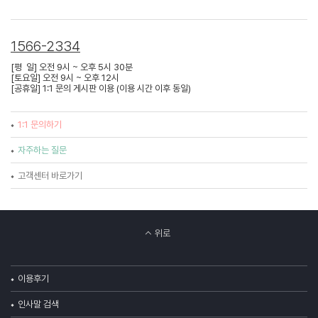
1566-2334
[평 일] 오전 9시 ~ 오후 5시 30분
[토요일] 오전 9시 ~ 오후 12시
[공휴일] 1:1 문의 게시판 이용 (이용 시간 이후 동일)
1:1 문의하기
자주하는 질문
고객센터 바로가기
위로
이용후기
인사말 검색