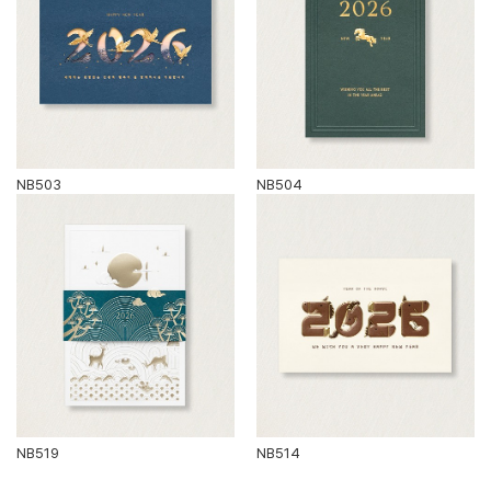
NB503
NB504
NB519
NB514