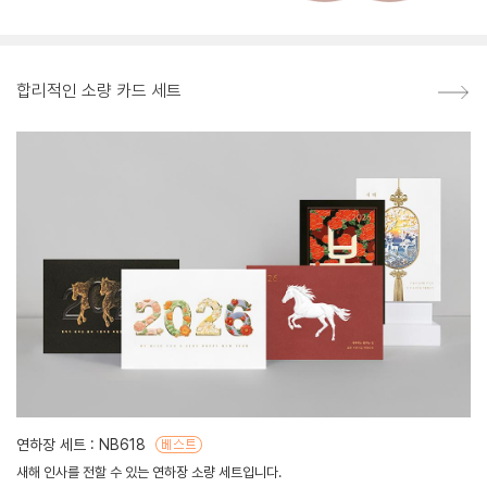
합리적인 소량 카드 세트
연하장 세트 : NB618
새해 인사를 전할 수 있는 연하장 소량 세트입니다.