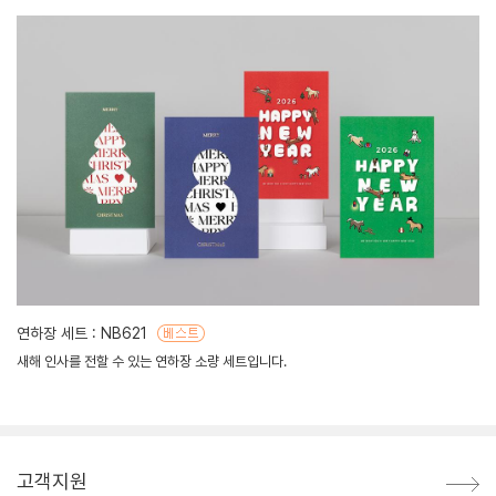
연하장 세트 : NB621
새해 인사를 전할 수 있는 연하장 소량 세트입니다.
고객지원