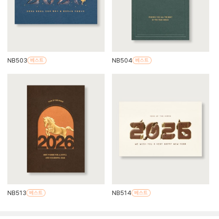
NB503
NB504
NB513
NB514