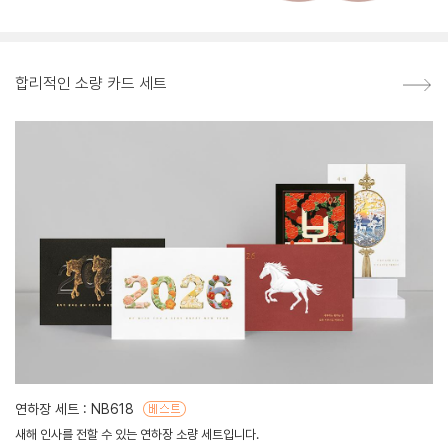
합리적인 소량 카드 세트
연하장 세트 : NB618
새해 인사를 전할 수 있는 연하장 소량 세트입니다.