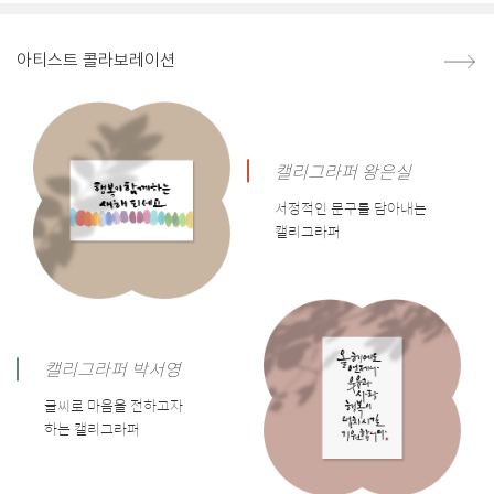
아티스트 콜라보레이션
캘리그라퍼 왕은실
서정적인 문구를 담아내는
캘리그라퍼
캘리그라퍼 박서영
글씨로 마음을 전하고자
하는 캘리그라퍼