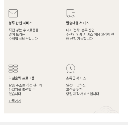
봉투 삽입 서비스
발송대행 서비스
직접 넣는 수고로움을
내지 접착, 봉투 삽입,
덜어 드리는
수신인 인쇄 서비스 이용 고객에 한
수작업 서비스입니다.
해 신청 가능합니다.
라벨출력 프로그램
초특급 서비스
발송 주소를 직접 관리해
일정이 급하신
라벨지를 출력할 수
고객을 위한
있습니다.
당일 제작 서비스입니다.
바로가기