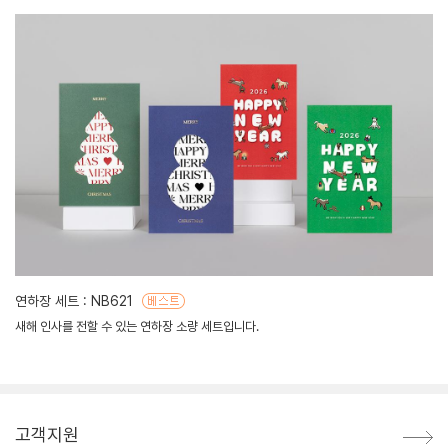
연하장 세트 : NB621
새해 인사를 전할 수 있는 연하장 소량 세트입니다.
고객지원