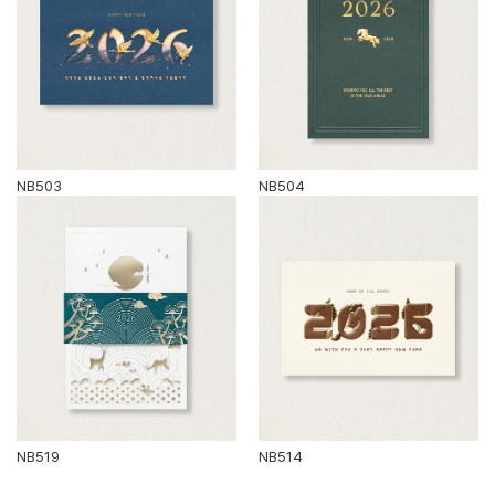
NB503
NB504
NB519
NB514