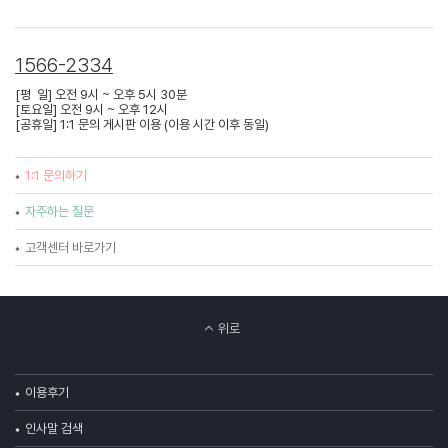
1566-2334
[평 일] 오전 9시 ~ 오후 5시 30분
[토요일] 오전 9시 ~ 오후 12시
[공휴일] 1:1 문의 게시판 이용 (이용 시간 이후 동일)
1:1 문의하기
자주하는 질문
고객센터 바로가기
위로
이용후기
인사말 검색