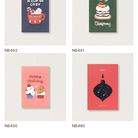
NB492
NB491
NB490
NB485