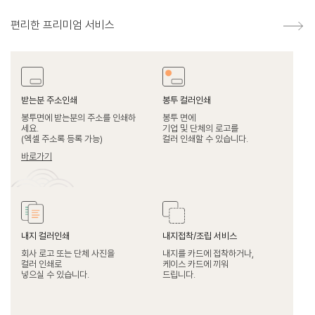
편리한 프리미엄 서비스
받는분 주소인쇄
봉투 컬러인쇄
봉투면에 받는분의 주소를 인쇄하
봉투 면에
세요.
기업 및 단체의 로고를
(엑셀 주소록 등록 가능)
컬러 인쇄할 수 있습니다.
바로가기
내지 컬러인쇄
내지접착/조립 서비스
회사 로고 또는 단체 사진을
내지를 카드에 접착하거나,
컬러 인쇄로
케이스 카드에 끼워
넣으실 수 있습니다.
드립니다.