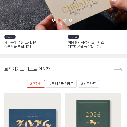
재주문해 주신 고객님께
이용후기 작성시 스타벅스
상품권을 드립니다!
기프티콘을 증정합니다.
보자기카드 베스트 연하장
#연하장
#크리스마스카드
#맞춤카드