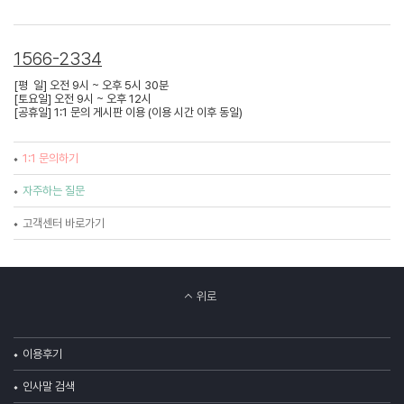
1566-2334
[평 일] 오전 9시 ~ 오후 5시 30분
[토요일] 오전 9시 ~ 오후 12시
[공휴일] 1:1 문의 게시판 이용 (이용 시간 이후 동일)
1:1 문의하기
자주하는 질문
고객센터 바로가기
위로
이용후기
인사말 검색