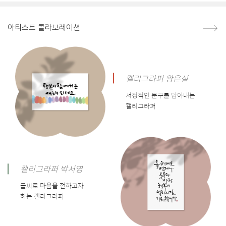
아티스트 콜라보레이션
캘리그라퍼 왕은실
서정적인 문구를 담아내는
캘리그라퍼
캘리그라퍼 박서영
글씨로 마음을 전하고자
하는 캘리그라퍼