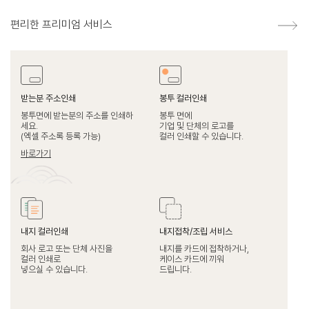
편리한 프리미엄 서비스
받는분 주소인쇄
봉투 컬러인쇄
봉투면에 받는분의 주소를 인쇄하
봉투 면에
세요.
기업 및 단체의 로고를
(엑셀 주소록 등록 가능)
컬러 인쇄할 수 있습니다.
바로가기
내지 컬러인쇄
내지접착/조립 서비스
회사 로고 또는 단체 사진을
내지를 카드에 접착하거나,
컬러 인쇄로
케이스 카드에 끼워
넣으실 수 있습니다.
드립니다.