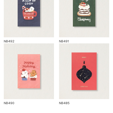
NB492
NB491
NB490
NB485