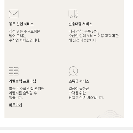
봉투 삽입 서비스
발송대행 서비스
직접 넣는 수고로움을
내지 접착, 봉투 삽입,
덜어 드리는
수신인 인쇄 서비스 이용 고객에 한
수작업 서비스입니다.
해 신청 가능합니다.
라벨출력 프로그램
초특급 서비스
발송 주소를 직접 관리해
일정이 급하신
라벨지를 출력할 수
고객을 위한
있습니다.
당일 제작 서비스입니다.
바로가기