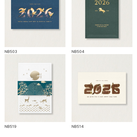
NB503
NB504
NB519
NB514