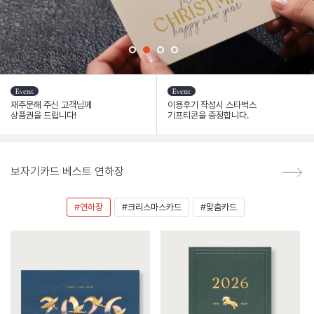
재주문해 주신 고객님께
이용후기 작성시 스타벅스
상품권을 드립니다!
기프티콘을 증정합니다.
보자기카드 베스트 연하장
#연하장
#크리스마스카드
#맞춤카드