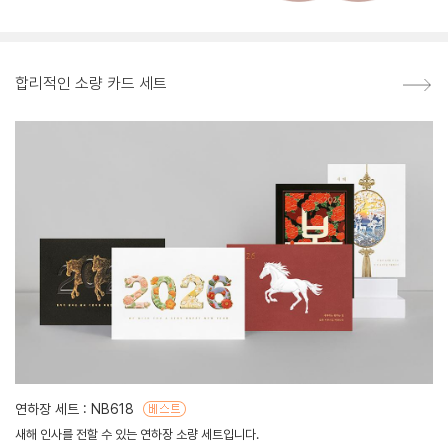
합리적인 소량 카드 세트
연하장 세트 : NB618
새해 인사를 전할 수 있는 연하장 소량 세트입니다.