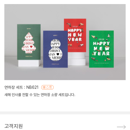
연하장 세트 : NB621
새해 인사를 전할 수 있는 연하장 소량 세트입니다.
고객지원