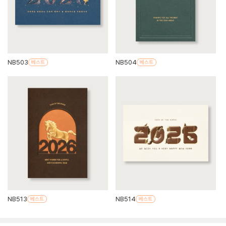
NB503
NB504
NB513
NB514