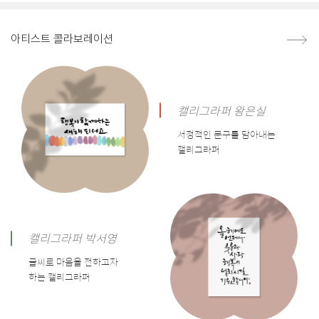
아티스트 콜라보레이션
캘리그라퍼 왕은실
서정적인 문구를 담아내는
캘리그라퍼
캘리그라퍼 박서영
글씨로 마음을 전하고자
하는 캘리그라퍼