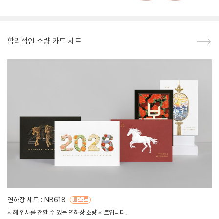
합리적인 소량 카드 세트
연하장 세트 : NB618
새해 인사를 전할 수 있는 연하장 소량 세트입니다.