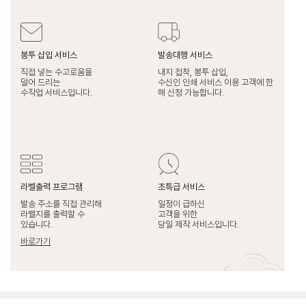
봉투 삽입 서비스
발송대행 서비스
직접 넣는 수고로움을
내지 접착, 봉투 삽입,
덜어 드리는
수신인 인쇄 서비스 이용 고객에 한
수작업 서비스입니다.
해 신청 가능합니다.
라벨출력 프로그램
초특급 서비스
발송 주소를 직접 관리해
일정이 급하신
라벨지를 출력할 수
고객을 위한
있습니다.
당일 제작 서비스입니다.
바로가기