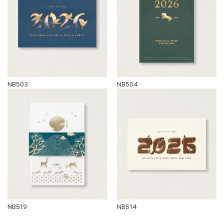
NB503
NB504
NB519
NB514