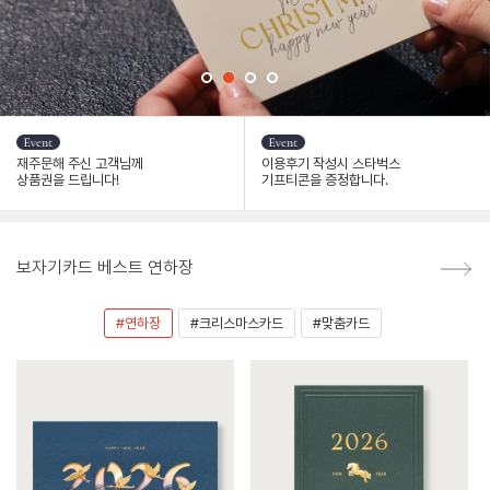
재주문해 주신 고객님께
이용후기 작성시 스타벅스
상품권을 드립니다!
기프티콘을 증정합니다.
보자기카드 베스트 연하장
#연하장
#크리스마스카드
#맞춤카드