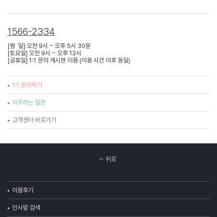
1566-2334
[평 일] 오전 9시 ~ 오후 5시 30분
[토요일] 오전 9시 ~ 오후 12시
[공휴일] 1:1 문의 게시판 이용 (이용 시간 이후 동일)
1:1 문의하기
자주하는 질문
고객센터 바로가기
위로
이용후기
인사말 검색