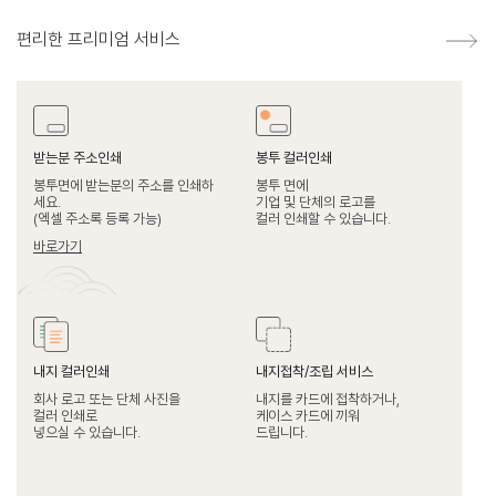
편리한 프리미엄 서비스
받는분 주소인쇄
봉투 컬러인쇄
봉투면에 받는분의 주소를 인쇄하
봉투 면에
세요.
기업 및 단체의 로고를
(엑셀 주소록 등록 가능)
컬러 인쇄할 수 있습니다.
바로가기
내지 컬러인쇄
내지접착/조립 서비스
회사 로고 또는 단체 사진을
내지를 카드에 접착하거나,
컬러 인쇄로
케이스 카드에 끼워
넣으실 수 있습니다.
드립니다.