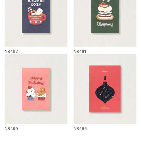
NB492
NB491
NB490
NB485