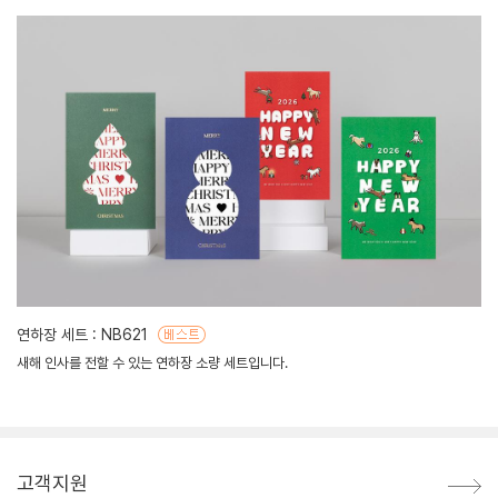
연하장 세트 : NB621
새해 인사를 전할 수 있는 연하장 소량 세트입니다.
고객지원