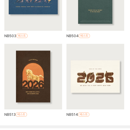
NB503
NB504
NB513
NB514