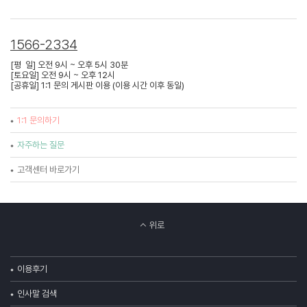
1566-2334
[평 일] 오전 9시 ~ 오후 5시 30분
[토요일] 오전 9시 ~ 오후 12시
[공휴일] 1:1 문의 게시판 이용 (이용 시간 이후 동일)
1:1 문의하기
자주하는 질문
고객센터 바로가기
위로
이용후기
인사말 검색