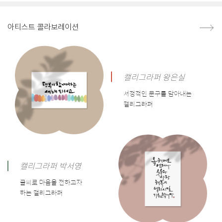
아티스트 콜라보레이션
캘리그라퍼 왕은실
서정적인 문구를 담아내는
캘리그라퍼
캘리그라퍼 박서영
글씨로 마음을 전하고자
하는 캘리그라퍼