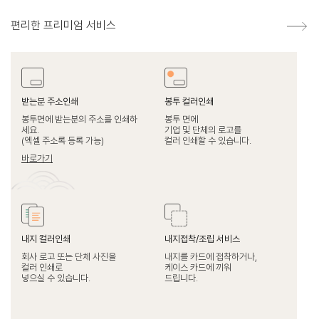
편리한 프리미엄 서비스
받는분 주소인쇄
봉투 컬러인쇄
봉투면에 받는분의 주소를 인쇄하
봉투 면에
세요.
기업 및 단체의 로고를
(엑셀 주소록 등록 가능)
컬러 인쇄할 수 있습니다.
바로가기
내지 컬러인쇄
내지접착/조립 서비스
회사 로고 또는 단체 사진을
내지를 카드에 접착하거나,
컬러 인쇄로
케이스 카드에 끼워
넣으실 수 있습니다.
드립니다.