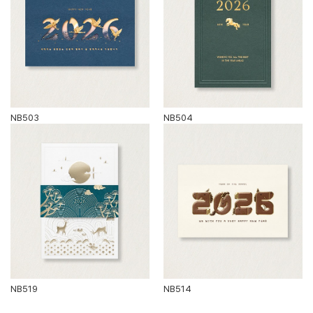
NB503
NB504
NB519
NB514