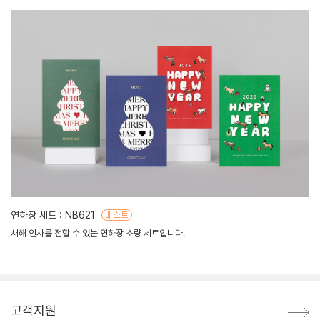
연하장 세트 : NB621
새해 인사를 전할 수 있는 연하장 소량 세트입니다.
고객지원