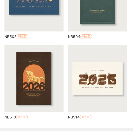
NB503
NB504
NB513
NB514