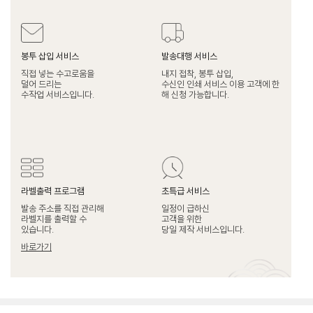
봉투 삽입 서비스
발송대행 서비스
직접 넣는 수고로움을
내지 접착, 봉투 삽입,
덜어 드리는
수신인 인쇄 서비스 이용 고객에 한
수작업 서비스입니다.
해 신청 가능합니다.
라벨출력 프로그램
초특급 서비스
발송 주소를 직접 관리해
일정이 급하신
라벨지를 출력할 수
고객을 위한
있습니다.
당일 제작 서비스입니다.
바로가기