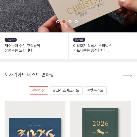
재주문해 주신 고객님께
이용후기 작성시 스타벅스
상품권을 드립니다!
기프티콘을 증정합니다.
보자기카드 베스트 연하장
#연하장
#크리스마스카드
#맞춤카드