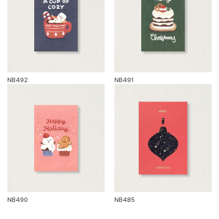
NB492
NB491
NB490
NB485