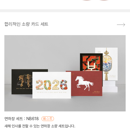
합리적인 소량 카드 세트
연하장 세트 : NB618
새해 인사를 전할 수 있는 연하장 소량 세트입니다.