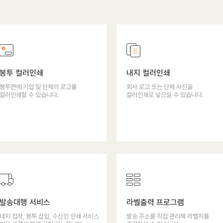
봉투 컬러인쇄
내지 컬러인쇄
봉투면에 기업 및 단체의 로고를
회사 로고 또는 단체 사진을
컬러인쇄할 수 있습니다.
컬러인쇄로 넣으실 수 있습니다.
발송대행 서비스
라벨출력 프로그램
내지 접착, 봉투 삽입, 수신인 인쇄 서비스
발송 주소를 직접 관리해 라벨지를