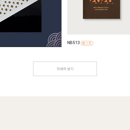
NB513
자세히 보기