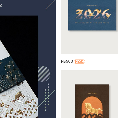
NB503