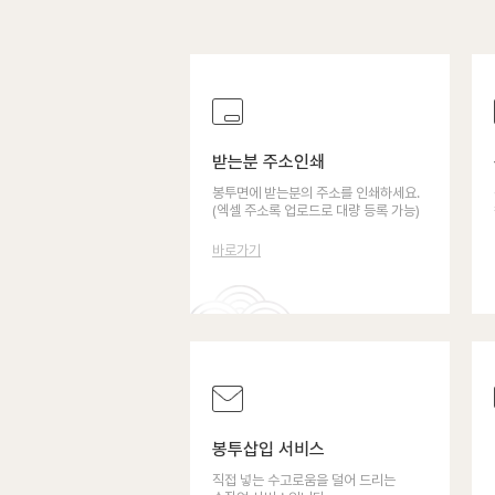
받는분 주소인쇄
봉투면에 받는분의 주소를 인쇄하세요.
(엑셀 주소록 업로드로 대량 등록 가능)
바로가기
봉투삽입 서비스
직접 넣는 수고로움을 덜어 드리는