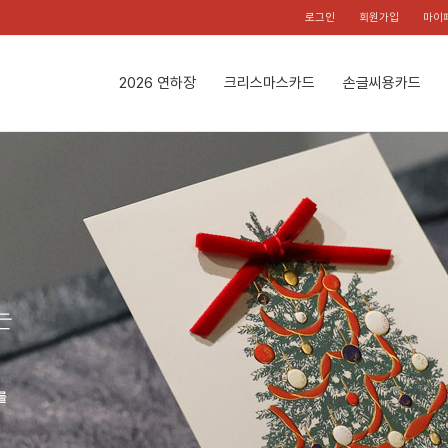
로그인
회원가입
마이
2026 연하장
크리스마스카드
손글씨용카드