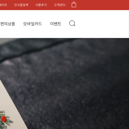
페이지
인사말검색
이용후기
고객센터
편의상품
모바일카드
이벤트