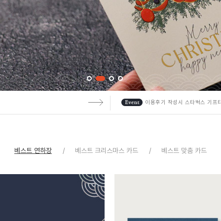
!
이용후기 작성시 스타벅스 기프
베스트 연하장
베스트 크리스마스 카드
베스트 맞춤 카드