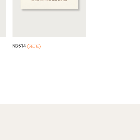
NB514