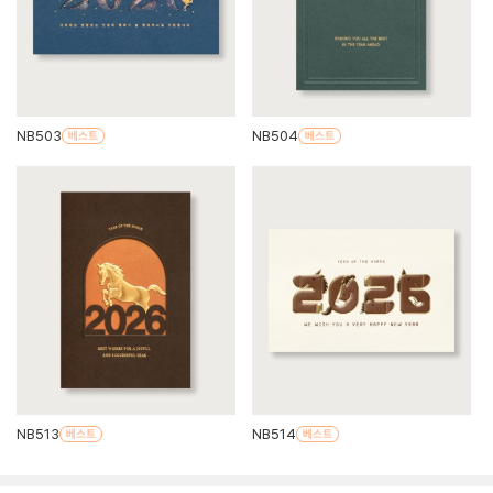
NB503
NB504
NB513
NB514