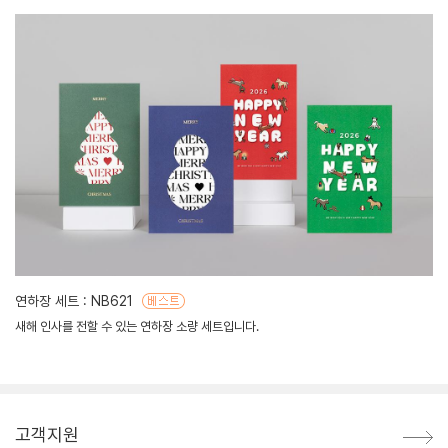
연하장 세트 : NB621
새해 인사를 전할 수 있는 연하장 소량 세트입니다.
고객지원