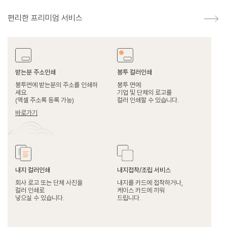
편리한 프리미엄 서비스
받는분 주소인쇄
봉투 컬러인쇄
봉투면에 받는분의 주소를 인쇄하
봉투 면에
세요.
기업 및 단체의 로고를
(엑셀 주소록 등록 가능)
컬러 인쇄할 수 있습니다.
바로가기
내지 컬러인쇄
내지접착/조립 서비스
회사 로고 또는 단체 사진을
내지를 카드에 접착하거나,
컬러 인쇄로
케이스 카드에 끼워
넣으실 수 있습니다.
드립니다.