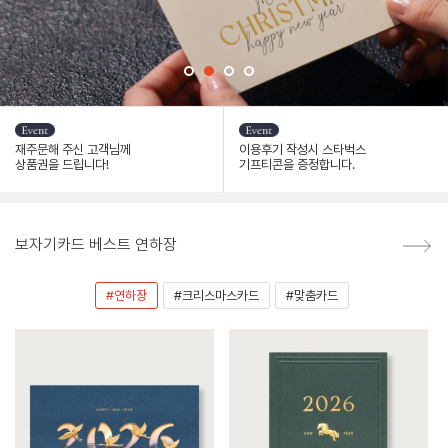
재주문해 주신 고객님께
이용후기 작성시 스타벅스
상품권을 드립니다!
기프티콘을 증정합니다.
보자기카드 베스트 연하장
#연하장
#크리스마스카드
#맞춤카드