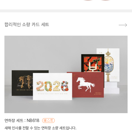
합리적인 소량 카드 세트
연하장 세트 : NB618
새해 인사를 전할 수 있는 연하장 소량 세트입니다.