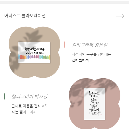
아티스트 콜라보레이션
캘리그라퍼 왕은실
서정적인 문구를 담아내는
캘리그라퍼
캘리그라퍼 박서영
글씨로 마음을 전하고자
하는 캘리그라퍼