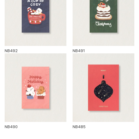
NB492
NB491
NB490
NB485