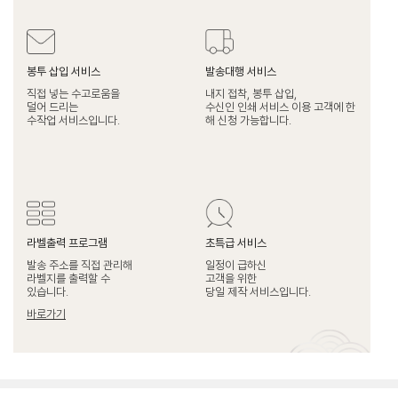
봉투 삽입 서비스
발송대행 서비스
직접 넣는 수고로움을
내지 접착, 봉투 삽입,
덜어 드리는
수신인 인쇄 서비스 이용 고객에 한
수작업 서비스입니다.
해 신청 가능합니다.
라벨출력 프로그램
초특급 서비스
발송 주소를 직접 관리해
일정이 급하신
라벨지를 출력할 수
고객을 위한
있습니다.
당일 제작 서비스입니다.
바로가기