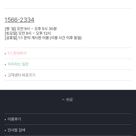
1566-2334
[평 일] 오전 9시 ~ 오후 5시 30분
[토요일] 오전 9시 ~ 오후 12시
[공휴일] 1:1 문의 게시판 이용 (이용 시간 이후 동일)
1:1 문의하기
자주하는 질문
고객센터 바로가기
위로
이용후기
인사말 검색