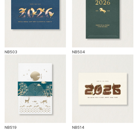
NB503
NB504
NB519
NB514